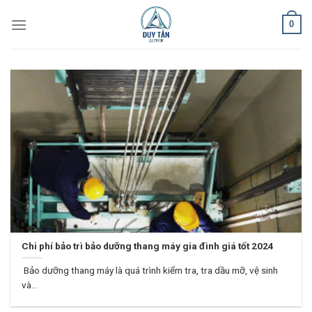
Skip
0
to
content
Chi phí bảo trì bảo dưỡng thang máy gia đình giá tốt 2024
Bảo dưỡng thang máy là quá trình kiểm tra, tra dầu mỡ, vệ sinh
và...