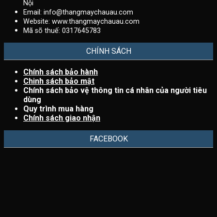
Nội
Email:
info@thangmaychauau.com
Website:
www.thangmaychauau.com
Mã sõ thuế:
0317645783
CHÍNH SÁCH
Chính sách bảo hành
Chinh sách bảo mật
Chính sách bảo vệ thông tin cá nhân của người tiêu
dùng
Quy trình mua hàng
Chính sách giao nhận
FACEBOOK