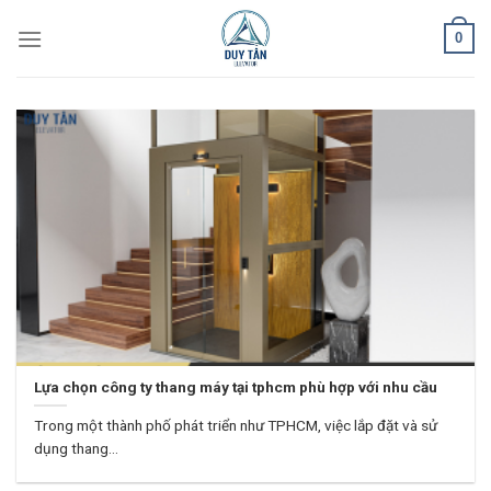
Skip
0
to
content
Lựa chọn công ty thang máy tại tphcm phù hợp với nhu cầu
Trong một thành phố phát triển như TPHCM, việc lắp đặt và sử
dụng thang...