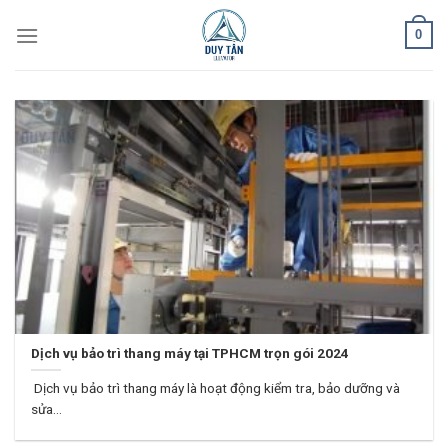
Skip
0
to
content
Dịch vụ bảo trì thang máy tại TPHCM trọn gói 2024
Dịch vụ bảo trì thang máy là hoạt động kiểm tra, bảo dưỡng và
sửa...