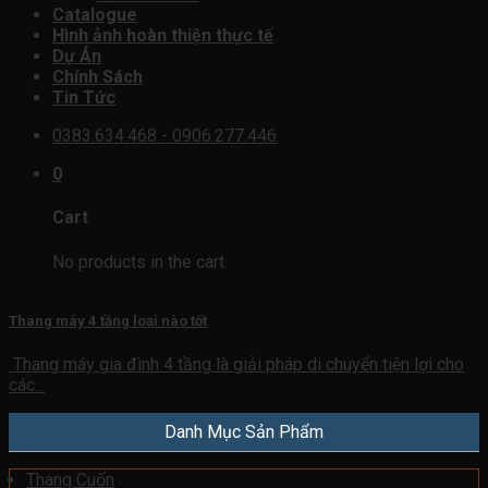
Catalogue
Hình ảnh hoàn thiện thực tế
Dự Án
Chính Sách
Tin Tức
0383.634.468 - 0906.277.446
0
Cart
No products in the cart.
Thang máy 4 tầng loại nào tốt
Thang máy gia đình 4 tầng là giải pháp di chuyển tiện lợi cho
các...
Danh Mục Sản Phẩm
Thang Cuốn