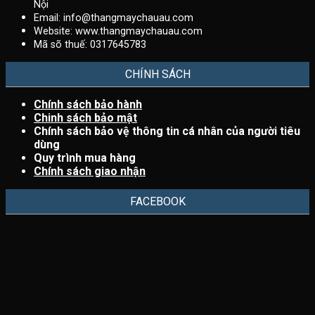
Nội
Email:
info@thangmaychauau.com
Website:
www.thangmaychauau.com
Mã sõ thuế:
0317645783
CHÍNH SÁCH
Chính sách bảo hành
Chinh sách bảo mật
Chính sách bảo vệ thông tin cá nhân của người tiêu
dùng
Quy trình mua hàng
Chính sách giao nhận
FACEBOOK