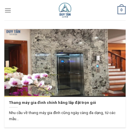
Skip
0
to
content
Thang máy gia đình chính hãng lắp đặt trọn gói
Nhu cầu về thang máy gia đình cũng ngày càng đa dạng, từ các
mẫu...