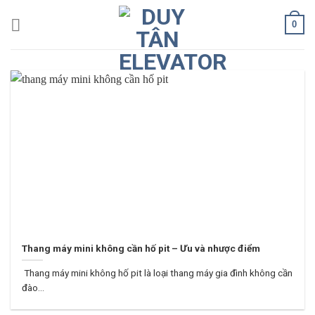
Skip
0
to
content
Thang máy mini không cần hố pit – Ưu và nhược điểm
Thang máy mini không hố pit là loại thang máy gia đình không cần
đào...