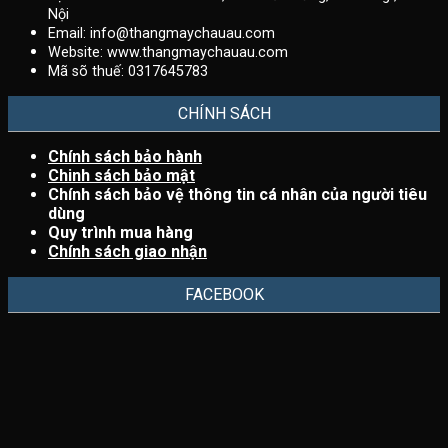
Nội
Email:
info@thangmaychauau.com
Website:
www.thangmaychauau.com
Mã sõ thuế:
0317645783
CHÍNH SÁCH
Chính sách bảo hành
Chinh sách bảo mật
Chính sách bảo vệ thông tin cá nhân của người tiêu
dùng
Quy trình mua hàng
Chính sách giao nhận
FACEBOOK