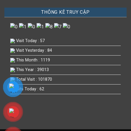
THÔNG KÊ TRUY CẬP
Visit Today : 57
Visit Yesterday : 84
This Month : 1119
This Year : 39013
Total Visit : 101870
Hits Today : 62