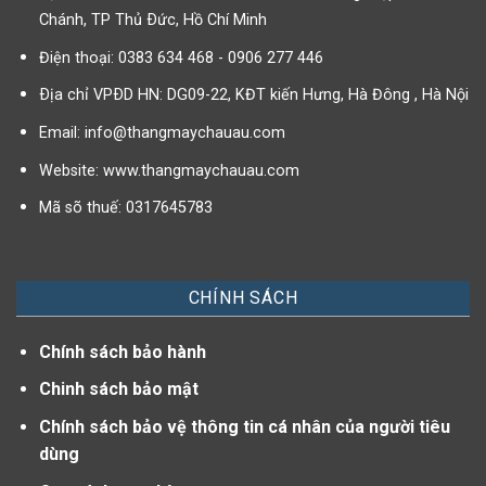
Chánh, TP Thủ Ðức, Hồ Chí Minh
Điện thoại: 0383 634 468 - 0906 277 446
Ðịa chỉ VPÐD HN: DG09-22, KĐT kiến Hưng, Hà Đông , Hà Nội
Email:
info@thangmaychauau.com
Website:
www.thangmaychauau.com
Mã sõ thuế:
0317645783
CHÍNH SÁCH
Chính sách bảo hành
Chinh sách bảo mật
Chính sách bảo vệ thông tin cá nhân của người tiêu
dùng