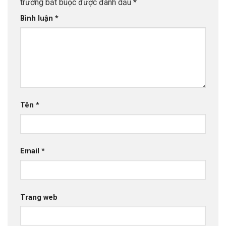
trường bắt buộc được đánh dấu
*
Bình luận
*
Tên
*
Email
*
Trang web