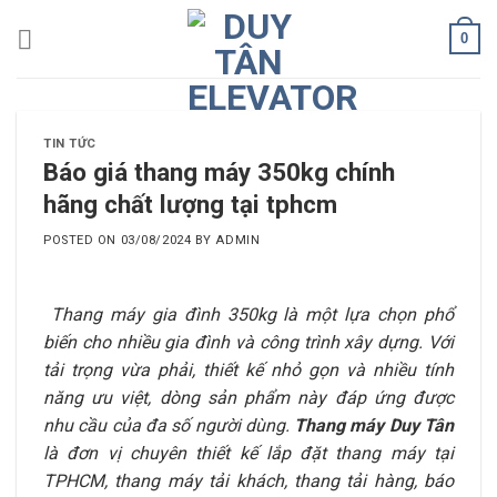
Skip
0
to
content
TIN TỨC
Báo giá thang máy 350kg chính
hãng chất lượng tại tphcm
POSTED ON
03/08/2024
BY
ADMIN
Thang máy gia đình 350kg là một lựa chọn phổ
biến cho nhiều gia đình và công trình xây dựng. Với
tải trọng vừa phải, thiết kế nhỏ gọn và nhiều tính
năng ưu việt, dòng sản phẩm này đáp ứng được
nhu cầu của đa số người dùng.
Thang máy Duy Tân
là đơn vị chuyên thiết kế lắp đặt thang máy tại
TPHCM, thang máy tải khách, thang tải hàng, báo