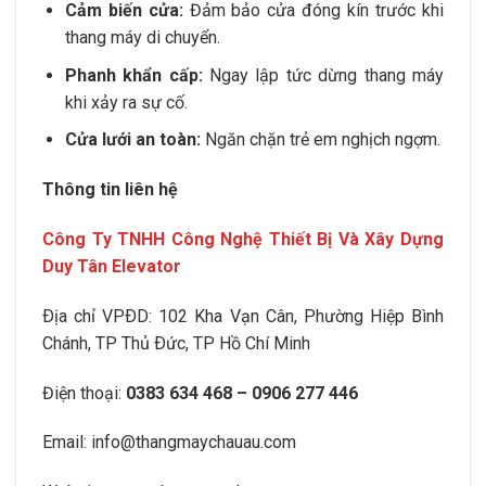
Cảm biến cửa:
Đảm bảo cửa đóng kín trước khi
thang máy di chuyển.
Phanh khẩn cấp:
Ngay lập tức dừng thang máy
khi xảy ra sự cố.
Cửa lưới an toàn:
Ngăn chặn trẻ em nghịch ngợm.
Thông tin liên hệ
Công Ty TNHH Công Nghệ Thiết Bị Và Xây Dựng
Duy Tân Elevator
Ðịa chỉ VPÐD:
102 Kha Vạn Cân, Phường Hiệp Bình
Chánh
, TP Thủ Ðức, TP Hồ Chí Minh
Điện thoại:
0383 634 468 – 0906 277 446
Email:
info@thangmaychauau.com