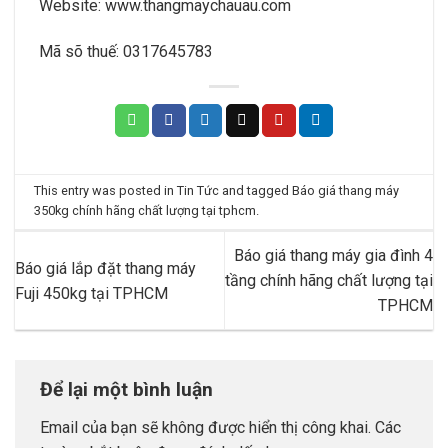
Website:
www.thangmaychauau.com
Mã sõ thuế:
0317645783
This entry was posted in
Tin Tức
and tagged
Báo giá thang máy
350kg chính hãng chất lượng tại tphcm
.
Báo giá thang máy gia đình 4
Báo giá lắp đặt thang máy
tầng chính hãng chất lượng tại
Fuji 450kg tại TPHCM
TPHCM
Để lại một bình luận
Email của bạn sẽ không được hiển thị công khai.
Các