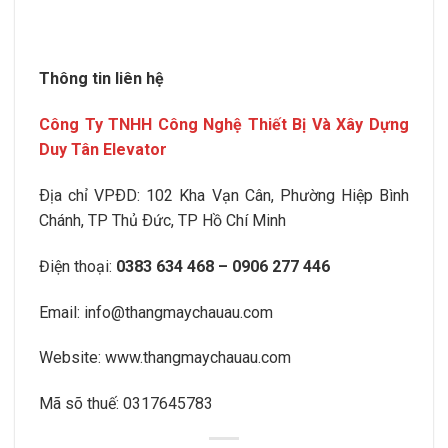
Thông tin liên hệ
Công Ty TNHH Công Nghệ Thiết Bị Và Xây Dựng
Duy Tân Elevator
Ðịa chỉ VPÐD:
102 Kha Vạn Cân, Phường Hiệp Bình
Chánh
, TP Thủ Ðức, TP Hồ Chí Minh
Điện thoại:
0383 634 468 – 0906 277 446
Email:
info@thangmaychauau.com
Website:
www.thangmaychauau.com
Mã sõ thuế:
0317645783