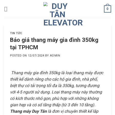
Skip
0
to
content
TIN TỨC
Báo giá thang máy gia đình 350kg
tại TPHCM
POSTED ON
12/07/2024
BY
ADMIN
Thang máy gia đình 350kg là loại thang máy được
thiết kế dành riêng cho các hộ gia đình, nhà phố,
biệt thự có tải trọng tối đa là 350kg, tương đương
với 4-5 người sử dụng. Loại thang máy này thường
có kích thước nhỏ gọn, phù hợp với những không
gian hẹp và có số tầng thấp (từ 3 đến 10 tầng).
Thang máy Duy Tân
là đơn vị chuyên thiết kế lắp