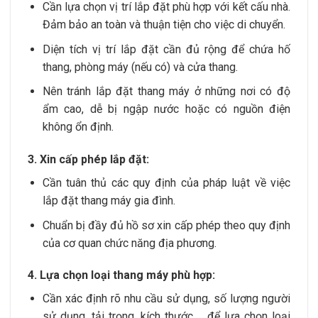
Cần lựa chọn vị trí lắp đặt phù hợp với kết cấu nhà.
Đảm bảo an toàn và thuận tiện cho việc di chuyển.
Diện tích vị trí lắp đặt cần đủ rộng để chứa hố
thang, phòng máy (nếu có) và cửa thang.
Nên tránh lắp đặt thang máy ở những nơi có độ
ẩm cao, dễ bị ngập nước hoặc có nguồn điện
không ổn định.
3. Xin cấp phép lắp đặt:
Cần tuân thủ các quy định của pháp luật về việc
lắp đặt thang máy gia đình.
Chuẩn bị đầy đủ hồ sơ xin cấp phép theo quy định
của cơ quan chức năng địa phương.
4. Lựa chọn loại thang máy phù hợp:
Cần xác định rõ nhu cầu sử dụng, số lượng người
sử dụng, tải trọng, kích thước,… để lựa chọn loại