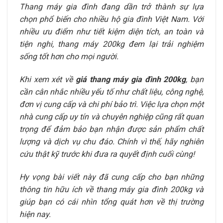
Thang máy gia đình đang dần trở thành sự lựa
chọn phổ biến cho nhiều hộ gia đình Việt Nam. Với
nhiều ưu điểm như tiết kiệm diện tích, an toàn và
tiện nghi, thang máy 200kg đem lại trải nghiệm
sống tốt hơn cho mọi người.
Khi xem xét về
giá thang máy gia đình 200kg
, bạn
cần cân nhắc nhiều yếu tố như chất liệu, công nghệ,
đơn vị cung cấp và chi phí bảo trì. Việc lựa chọn một
nhà cung cấp uy tín và chuyên nghiệp cũng rất quan
trọng để đảm bảo bạn nhận được sản phẩm chất
lượng và dịch vụ chu đáo. Chính vì thế, hãy nghiên
cứu thật kỹ trước khi đưa ra quyết định cuối cùng!
Hy vọng bài viết này đã cung cấp cho bạn những
thông tin hữu ích về thang máy gia đình 200kg và
giúp bạn có cái nhìn tổng quát hơn về thị trường
hiện nay.