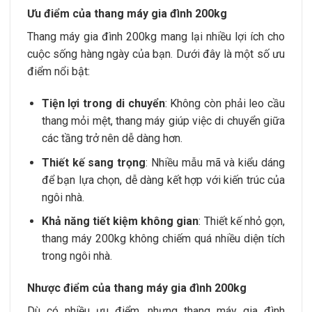
Ưu điểm của thang máy gia đình 200kg
Thang máy gia đình 200kg mang lại nhiều lợi ích cho
cuộc sống hàng ngày của bạn. Dưới đây là một số ưu
điểm nổi bật:
Tiện lợi trong di chuyển
: Không còn phải leo cầu
thang mỏi mệt, thang máy giúp việc di chuyển giữa
các tầng trở nên dễ dàng hơn.
Thiết kế sang trọng
: Nhiều mẫu mã và kiểu dáng
để bạn lựa chọn, dễ dàng kết hợp với kiến trúc của
ngôi nhà.
Khả năng tiết kiệm không gian
: Thiết kế nhỏ gọn,
thang máy 200kg không chiếm quá nhiều diện tích
trong ngôi nhà.
Nhược điểm của thang máy gia đình 200kg
Dù có nhiều ưu điểm, nhưng thang máy gia đình