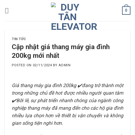
Skip
0
to
content
TIN TỨC
Cập nhật giá thang máy gia đình
200kg mới nhất
POSTED ON
02/11/2024
BY
ADMIN
Giá thang máy gia đình 200kg ✔️đang trở thành một
trong những chủ đề hot được nhiều người quan tâm
✔️Bởi lẽ, sự phát triển nhanh chóng của ngành công
nghiệp thang máy đã mang đến cho các hộ gia đình
nhiều lựa chọn hơn về thiết bị vận chuyển và không
gian sống tiện nghi hơn.