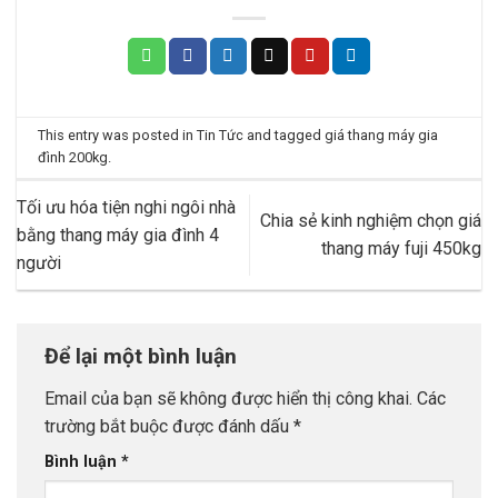
This entry was posted in
Tin Tức
and tagged
giá thang máy gia
đình 200kg
.
Tối ưu hóa tiện nghi ngôi nhà
Chia sẻ kinh nghiệm chọn giá
bằng thang máy gia đình 4
thang máy fuji 450kg
người
Để lại một bình luận
Email của bạn sẽ không được hiển thị công khai.
Các
trường bắt buộc được đánh dấu
*
Bình luận
*