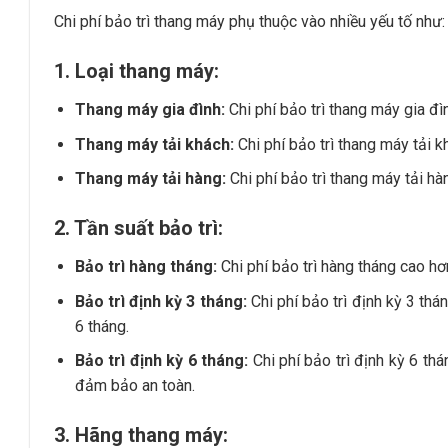
Chi phí bảo trì thang máy phụ thuộc vào nhiều yếu tố như:
1. Loại thang máy:
Thang máy gia đình:
Chi phí bảo trì thang máy gia đ
Thang máy tải khách:
Chi phí bảo trì thang máy tải 
Thang máy tải hàng:
Chi phí bảo trì thang máy tải h
2. Tần suất bảo trì:
Bảo trì hàng tháng:
Chi phí bảo trì hàng tháng cao hơ
Bảo trì định kỳ 3 tháng:
Chi phí bảo trì định kỳ 3 thá
6 tháng.
Bảo trì định kỳ 6 tháng:
Chi phí bảo trì định kỳ 6 t
đảm bảo an toàn.
3. Hãng thang máy: