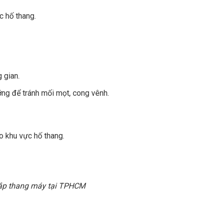
c hố thang.
 gian.
ng để tránh mối mọt, cong vênh.
o khu vực hố thang.
lắp thang máy tại TPHCM