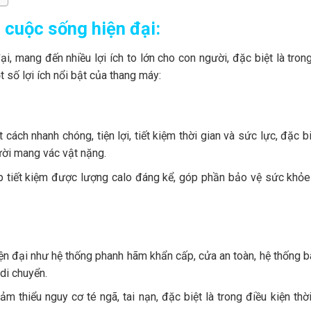
 cuộc sống hiện đại:
i, mang đến nhiều lợi ích to lớn cho con người, đặc biệt là tron
 số lợi ích nổi bật của thang máy:
ách nhanh chóng, tiện lợi, tiết kiệm thời gian và sức lực, đặc bi
ười mang vác vật nặng.
úp tiết kiệm được lượng calo đáng kể, góp phần bảo vệ sức khỏe
iện đại như hệ thống phanh hãm khẩn cấp, cửa an toàn, hệ thống 
di chuyển.
 thiểu nguy cơ té ngã, tai nạn, đặc biệt là trong điều kiện thời