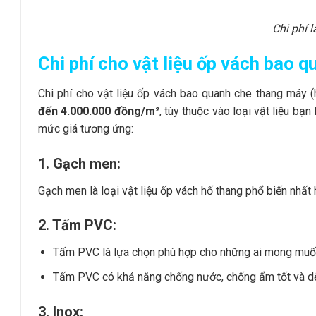
Chi phí 
Chi phí cho vật liệu ốp vách bao 
Chi phí cho vật liệu ốp vách bao quanh che thang máy 
đến 4.000.000 đồng/m²
, tùy thuộc vào loại vật liệu bạ
mức giá tương ứng:
1. Gạch men:
Gạch men là loại vật liệu ốp vách hố thang phổ biến nhất 
2. Tấm PVC:
Tấm PVC là lựa chọn phù hợp cho những ai mong muốn 
Tấm PVC có khả năng chống nước, chống ẩm tốt và dễ 
3. Inox: