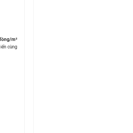
đồng/m²
biến cùng