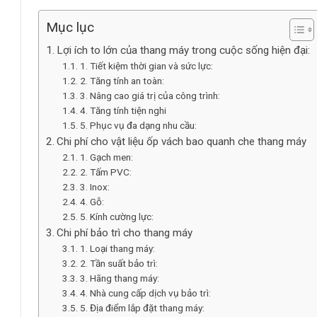
Mục lục
Lợi ích to lớn của thang máy trong cuộc sống hiện đại:
1. Tiết kiệm thời gian và sức lực:
2. Tăng tính an toàn:
3. Nâng cao giá trị của công trình:
4. Tăng tính tiện nghi
5. Phục vụ đa dạng nhu cầu:
Chi phí cho vật liệu ốp vách bao quanh che thang máy
1. Gạch men:
2. Tấm PVC:
3. Inox:
4. Gỗ:
5. Kính cường lực:
Chi phí bảo trì cho thang máy
1. Loại thang máy:
2. Tần suất bảo trì:
3. Hãng thang máy:
4. Nhà cung cấp dịch vụ bảo trì:
5. Địa điểm lắp đặt thang máy: