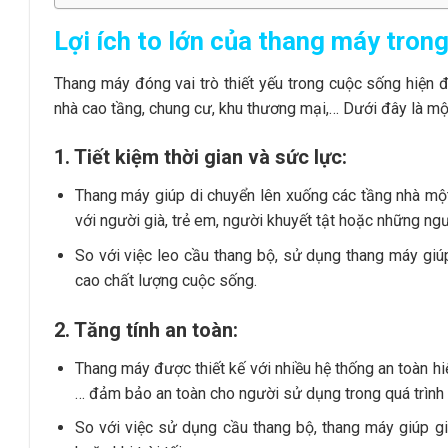
Lợi ích to lớn của thang máy trong
Thang máy đóng vai trò thiết yếu trong cuộc sống hiện đạ
nhà cao tầng, chung cư, khu thương mại,… Dưới đây là một
1. Tiết kiệm thời gian và sức lực:
Thang máy giúp di chuyển lên xuống các tầng nhà một c
với người già, trẻ em, người khuyết tật hoặc những ng
So với việc leo cầu thang bộ, sử dụng thang máy gi
cao chất lượng cuộc sống.
2. Tăng tính an toàn:
Thang máy được thiết kế với nhiều hệ thống an toàn h
… đảm bảo an toàn cho người sử dụng trong quá trình 
So với việc sử dụng cầu thang bộ, thang máy giúp giảm