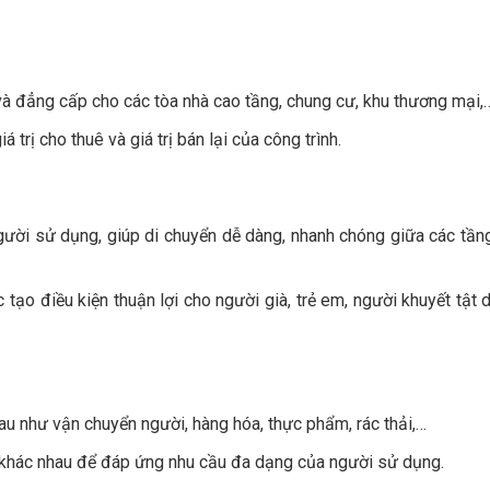
à đẳng cấp cho các tòa nhà cao tầng, chung cư, khu thương mại,
 trị cho thuê và giá trị bán lại của công trình.
ời sử dụng, giúp di chuyển dễ dàng, nhanh chóng giữa các tần
 tạo điều kiện thuận lợi cho người già, trẻ em, người khuyết tật 
 như vận chuyển người, hàng hóa, thực phẩm, rác thải,…
g khác nhau để đáp ứng nhu cầu đa dạng của người sử dụng.