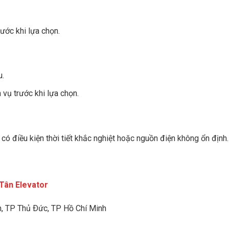
ước khi lựa chọn.
u.
 vụ trước khi lựa chọn.
có điều kiện thời tiết khắc nghiệt hoặc nguồn điện không ổn định.
Tân Elevator
h
, TP Thủ Ðức, TP Hồ Chí Minh