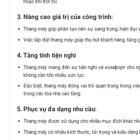
hoặc khi trời tối.
3. Nâng cao giá trị của công trình:
Thang máy góp phần tạo nên sự sang trọng, hiện đại v
Việc lắp đặt thang máy giúp thu hút khách hàng, tăng giá
4. Tăng tính tiện nghi
Thang máy mang đến sự tiện nghi và комфорт cho ngư
không cần tốn nhiều sức lực.
Đặc biệt, thang máy đóng vai trò quan trọng trong việc
trong các tòa nhà cao tầng.
5. Phục vụ đa dạng nhu cầu:
Thang máy được sử dụng cho nhiều mục đích khác nhau
Thang máy có nhiều kích thước, tải trọng và kiểu dán