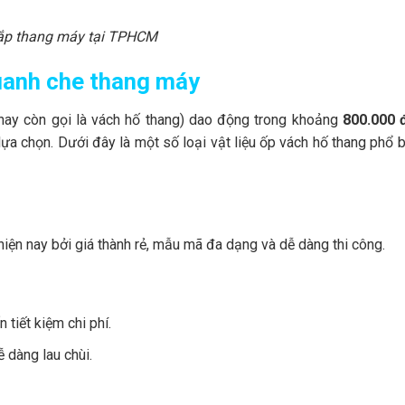
lắp thang máy tại TPHCM
quanh che thang máy
(hay còn gọi là vách hố thang) dao động trong khoảng
800.000 
n lựa chọn. Dưới đây là một số loại vật liệu ốp vách hố thang phổ 
hiện nay bởi giá thành rẻ, mẫu mã đa dạng và dễ dàng thi công.
tiết kiệm chi phí.
dàng lau chùi.