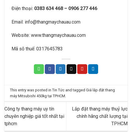
Điện thoại:
0383 634 468 – 0906 277 446
Email:
info@thangmaychauau.com
Website:
www.thangmaychauau.com
Mã sõ thuế:
0317645783
This entry was posted in
Tin Tức
and tagged
Giá lắp đặt thang
máy Mitsubishi 450kg tại TPHCM
.
Công ty thang máy uy tín
Lắp đặt thang máy thuỷ lực
chuyên nghiệp giá tốt nhất tại
chính hãng chất lượng tại
tphcm
TPHCM