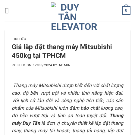
Skip
0
to
content
TIN TỨC
Giá lắp đặt thang máy Mitsubishi
450kg tại TPHCM
POSTED ON
12/08/2024
BY
ADMIN
Thang máy Mitsubishi được biết đến với chất lượng
cao, độ bền vượt trội và nhiều tính năng hiện đại.
Với lịch sử lâu đời và công nghệ tiên tiến, các sản
phẩm của Mitsubishi luôn đảm bảo chất lượng cao,
độ bền vượt trội và tính an toàn tuyệt đối.
Thang
máy Duy Tân
là đơn vị chuyên thiết kế lắp đặt thang
máy, thang máy tải khách, thang tải hàng, lắp đặt