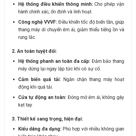
Hệ thống điều khiển thông minh:
Cho phép vận
hành chính xác, ổn định và linh hoạt.
Công nghệ VVVF:
Điều khiển tốc độ biến tần, giúp
thang máy di chuyển êm ái, giảm thiểu tiếng ồn và
rung lắc.
2. An toàn tuyệt đối:
Hệ thống phanh an toàn đa cấp:
Đảm bảo thang
máy dừng lại ngay lập tức khi có sự cố.
Cảm biến quá tải:
Ngăn chặn thang máy hoạt
động khi quá tải.
Cửa tự động an toàn:
Đóng mở êm ái, không gây
kẹt tay.
3. Thiết kế sang trọng, hiện đại:
Kiểu dáng đa dạng:
Phù hợp với nhiều không gian