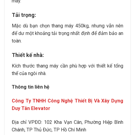
máy.
Tải trọng:
Mặc dù bạn chọn thang máy 450kg, nhưng vẫn nên
để dư một khoảng tải trọng nhất định để đảm bảo an
toàn.
Thiết kế nhà:
Kích thước thang máy cần phù hợp với thiết kế tổng
thể của ngôi nhà.
Thông tin liên hệ
Công Ty TNHH Công Nghệ Thiết Bị Và Xây Dựng
Duy Tân Elevator
Ðịa chỉ VPÐD:
102 Kha Vạn Cân, Phường Hiệp Bình
Chánh
, TP Thủ Ðức, TP Hồ Chí Minh