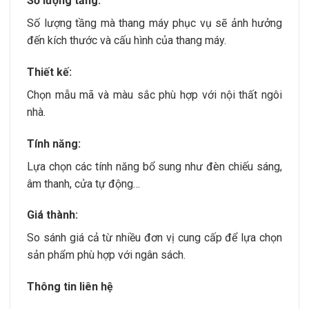
Số lượng tầng:
Số lượng tầng mà thang máy phục vụ sẽ ảnh hưởng
đến kích thước và cấu hình của thang máy.
Thiết kế:
Chọn mẫu mã và màu sắc phù hợp với nội thất ngôi
nhà.
Tính năng:
Lựa chọn các tính năng bổ sung như đèn chiếu sáng,
âm thanh, cửa tự động…
Giá thành:
So sánh giá cả từ nhiều đơn vị cung cấp để lựa chọn
sản phẩm phù hợp với ngân sách.
Thông tin liên hệ