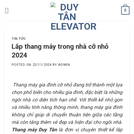
Skip
0
to
content
TIN TỨC
Lắp thang máy trong nhà cỡ nhỏ
2024
POSTED ON
22/11/2024
BY
ADMIN
Thang máy gia đình cỡ nhỏ đang trở thành một lựa
chọn phổ biến cho nhiều gia đình, đặc biệt là những
ngôi nhà có diện tích hạn chế. Với thiết kế nhỏ gọn
và nhiều tính năng thông minh, thang máy gia đình
không chỉ giúp di chuyển thuận tiện giữa các tầng
mà còn tăng thêm vẻ đẹp và hiện đại cho ngôi nhà.
Thang máy Duy Tân
là đơn vị chuyên thiết kế lắp