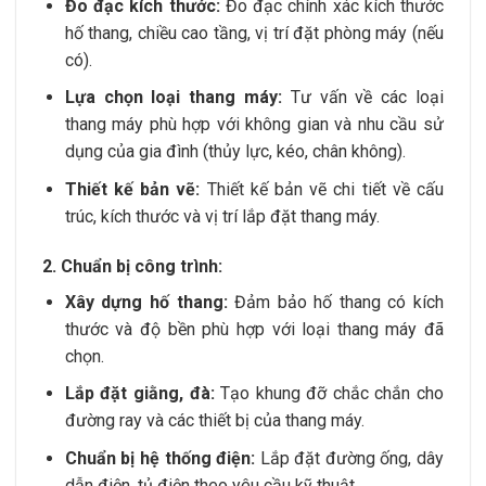
Đo đạc kích thước:
Đo đạc chính xác kích thước
hố thang, chiều cao tầng, vị trí đặt phòng máy (nếu
có).
Lựa chọn loại thang máy:
Tư vấn về các loại
thang máy phù hợp với không gian và nhu cầu sử
dụng của gia đình (thủy lực, kéo, chân không).
Thiết kế bản vẽ:
Thiết kế bản vẽ chi tiết về cấu
trúc, kích thước và vị trí lắp đặt thang máy.
2. Chuẩn bị công trình:
Xây dựng hố thang:
Đảm bảo hố thang có kích
thước và độ bền phù hợp với loại thang máy đã
chọn.
Lắp đặt giằng, đà:
Tạo khung đỡ chắc chắn cho
đường ray và các thiết bị của thang máy.
Chuẩn bị hệ thống điện:
Lắp đặt đường ống, dây
dẫn điện, tủ điện theo yêu cầu kỹ thuật.