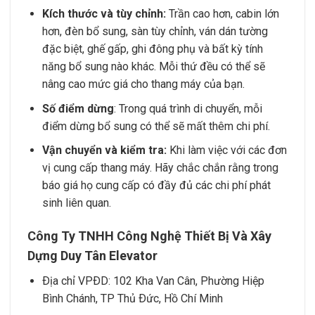
Kích thước và tùy chỉnh:
Trần cao hơn, cabin lớn
hơn, đèn bổ sung, sàn tùy chỉnh, ván dán tường
đặc biệt, ghế gấp, ghi đông phụ và bất kỳ tính
năng bổ sung nào khác. Mỗi thứ đều có thể sẽ
nâng cao mức giá cho thang máy của bạn.
Số điểm dừng
: Trong quá trình di chuyển, mỗi
điểm dừng bổ sung có thể sẽ mất thêm chi phí.
Vận chuyển và kiểm tra:
Khi làm việc với các đơn
vị cung cấp thang máy. Hãy chắc chắn rằng trong
báo giá họ cung cấp có đầy đủ các chi phí phát
sinh liên quan.
Công Ty TNHH Công Nghệ Thiết Bị Và Xây
Dựng Duy Tân Elevator
Ðịa chỉ VPÐD: 102 Kha Van Cân, Phường Hiệp
Bình Chánh, TP Thủ Ðức, Hồ Chí Minh