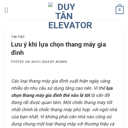
Skip
0
to
content
TIN TỨC
Lưu ý khi lựa chọn thang máy gia
đình
POSTED ON
24/01/2024
BY
ADMIN
Các loại thang máy gia đình xuất hiện ngày càng
nhiều do nhu cầu sử dụng tăng cao nên. Vì thế
lựa
chọn thang máy gia đình thế nào là tốt
là vấn đề
đang rất được quan tâm. Một chiếc thang máy tốt
nhất chính là chiếc thang máy phù hợp với ngôi nhà
của bạn nhất. Vì không phải căn nhà nào cũng sử
dụng chung một loại thang máy với thương hiệu và