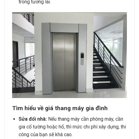
trong tương lai.
Tìm hiểu về giá thang máy gia đình
Sửa đổi nhà:
Nếu thang máy cần phòng máy, cần
gia cố tường hoặc hố, thì mức chi phí xây dựng, thi
công của bạn sẽ khá cao.