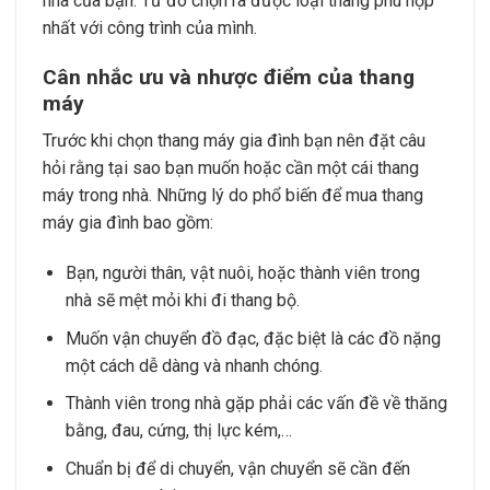
nhà của bạn. Từ đó chọn ra được loại thang phù hợp
nhất với công trình của mình.
Cân nhắc ưu và nhược điểm của thang
máy
Trước khi chọn thang máy gia đình bạn nên đặt câu
hỏi rằng tại sao bạn muốn hoặc cần một cái thang
máy trong nhà. Những lý do phổ biến để mua thang
máy gia đình bao gồm:
Bạn, người thân, vật nuôi, hoặc thành viên trong
nhà sẽ mệt mỏi khi đi thang bộ.
Muốn vận chuyển đồ đạc, đặc biệt là các đồ nặng
một cách dễ dàng và nhanh chóng.
Thành viên trong nhà gặp phải các vấn đề về thăng
bằng, đau, cứng, thị lực kém,…
Chuẩn bị để di chuyển, vận chuyển sẽ cần đến