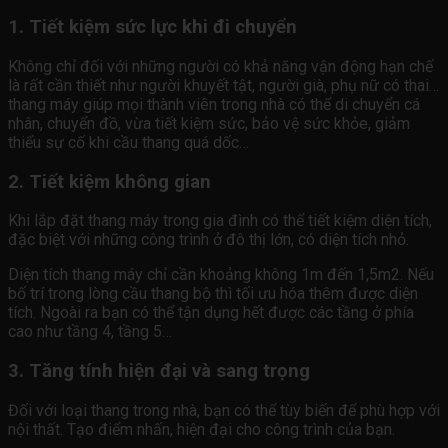
1. Tiết kiệm sức lực khi đi chuyển
Không chỉ đối với những người có khả năng vận động hạn chế
là rất cần thiết như người khuyết tật, người già, phụ nữ có thai…
thang máy giúp mọi thành viên trong nhà có thể di chuyển cá
nhân, chuyển đồ, vừa tiết kiệm sức, bảo vệ sức khỏe, giảm
thiểu sự cố khi cầu thang quá dốc…
2. Tiết kiệm không gian
Khi lắp đặt thang máy trong gia đình có thể tiết kiệm diện tích,
đặc biệt với những công trình ở đô thị lớn, có diện tích nhỏ.
Diện tích thang máy chỉ cần khoảng không 1m đến 1,5m2. Nếu
bố trí trong lòng cầu thang bộ thì tối ưu hóa thêm được diện
tích. Ngoài ra bạn có thể tận dụng hết được các tầng ở phía
cao như tầng 4, tầng 5…
3. Tăng tính hiện đại và sang trọng
Đối với loại thang trong nhà, bạn có thể tùy biến để phù hợp với
nội thất. Tạo điểm nhấn, hiện đại cho công trình của bạn.