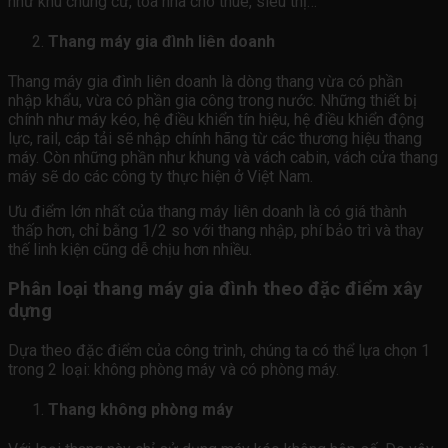
như khu chung cư, tòa nhà cho thuê, siêu thị…
Thang máy gia đình liên doanh
Thang máy gia đình liên doanh là dòng thang vừa có phần
nhập khẩu, vừa có phần gia công trong nước. Những thiết bị
chính như máy kéo, hệ điều khiển tín hiệu, hệ điều khiển động
lực, rail, cáp tải sẽ nhập chính hãng từ các thương hiệu thang
máy. Còn những phần như khung và vách cabin, vách cửa thang
máy sẽ do các công ty thực hiện ở Việt Nam.
Ưu điểm lớn nhất của thang máy liên doanh là có giá thành
thấp hơn, chỉ bằng 1/2 so với thang nhập, phí bảo trì và thay
thế linh kiện cũng dễ chịu hơn nhiều.
Phân loại thang máy gia đình theo đặc điểm xây
dựng
Dựa theo đặc điểm của công trình, chúng ta có thể lựa chọn 1
trong 2 loại: không phòng máy và có phòng máy.
Thang không phòng máy