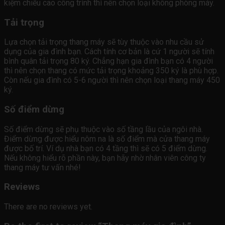
kiệm chiều cao công trình thì nên chọn loại không phòng máy.
Tải trọng
Lựa chọn tải trọng thang máy sẽ tùy thuộc vào nhu cầu sử
dụng của gia đình bạn. Cách tính cơ bản là cứ 1 người sẽ tính
bình quân tải trọng 80 ký. Chẳng hạn gia đình bạn có 4 người
thì nên chọn thang có mức tải trọng khoảng 350 ký là phù hợp.
Còn nếu gia đình có 5-6 người thì nên chọn loại thang máy 450
ký.
Số điểm dừng
Số điểm dừng sẽ phụ thuộc vào số tầng lầu của ngôi nhà.
Điểm dừng được hiểu nôm na là số điểm mà cửa thang máy
được bố trí. Ví dụ nhà bạn có 4 tầng thì sẽ có 5 điểm dừng.
Nếu không hiểu rõ phần này, bạn hãy nhờ nhân viên công ty
thang máy tư vấn nhé!
Reviews
There are no reviews yet.