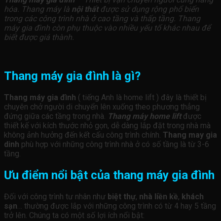
hóa. Thang máy là
nội thất
được sử dụng rộng phổ biến
trong các công trình nhà ở cao tầng và thấp tầng. Thang
máy gia đình còn phụ thuộc vào nhiều yếu tố khác nhau để
biết được giá thành.
Thang máy gia đình là gì?
Thang máy gia đình
( tiếng Anh là home lift ) đây là thiết bị
chuyên chở người di chuyển lên xuống theo phương thẳng
đứng giữa các tầng trong nhà.
Thang máy home lift
được
thiết kế với kích thước nhỏ gọn, dễ dàng lắp đặt trong nhà mà
không ảnh hưởng đến kết cấu công trình chính.
Thang may gia
dinh
phù hợp với những công trình nhà ở có số tầng là từ 3-6
tầng.
Ưu điểm nổi bật của thang máy gia đình
Đối với công trình tư nhân như
biệt thự
,
nhà liền kề
,
khách
sạn
… thường được lắp với những công trình có từ 4 hay 5 tầng
trở lên. Chúng ta có một số lợi ích nổi bật: