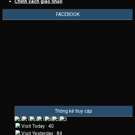
Chính sách giao nhận
FACEBOOK
Thông kê truy cập
Visit Today : 40
Visit Yesterday : 84