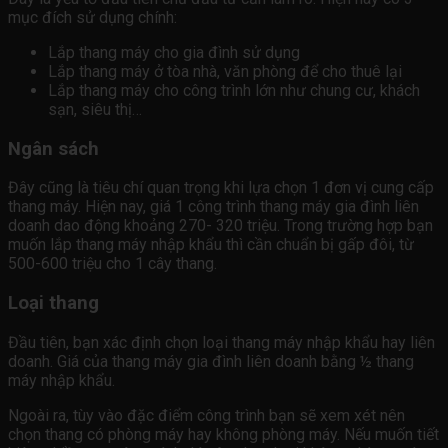
mục đích sử dụng chính:
Lắp thang máy cho gia đình sử dụng
Lắp thang máy ở tòa nhà, văn phòng để cho thuê lại
Lắp thang máy cho công trình lớn như chung cư, khách
sạn, siêu thị…
Ngân sách
Đây cũng là tiêu chí quan trọng khi lựa chọn 1 đơn vị cung cấp
thang máy. Hiện nay, giá 1 công trình thang máy gia đình liên
doanh dao động khoảng 270- 320 triệu. Trong trường hợp bạn
muốn lắp thang máy nhập khẩu thì cần chuẩn bị gấp đôi, từ
500-600 triệu cho 1 cây thang.
Loại thang
Đầu tiên, bạn xác định chọn loại thang máy nhập khẩu hay liên
doanh. Giá của thang máy gia đình liên doanh bằng ½ thang
máy nhập khẩu.
Ngoài ra, tùy vào đặc điểm công trình bạn sẽ xem xét nên
chọn thang có phòng máy hay không phòng máy. Nếu muốn tiết