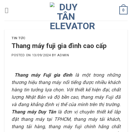
Skip
0
to
content
TIN TỨC
Thang máy fuji gia đình cao cấp
POSTED ON
13/09/2024
BY
ADMIN
Thang máy Fuji gia đình
là một trong những
thương hiệu thang máy nổi tiếng được nhiều khách
hàng tin tưởng lựa chọn. Với thiết kế hiện đại, chất
lượng Nhật Bản và độ bền cao, thang máy Fuji đã
và đang khẳng định vị thế của mình trên thị trường.
Thang máy Duy Tân
là đơn vị chuyên thiết kế lắp
đặt thang máy tại TPHCM, thang máy tải khách,
thang tải hàng, thang máy fuji chính hãng chất