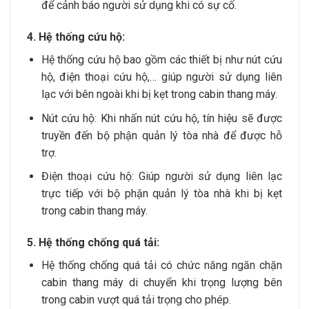
để cảnh báo người sử dụng khi có sự cố.
4. Hệ thống cứu hộ:
Hệ thống cứu hộ bao gồm các thiết bị như nút cứu
hộ, điện thoại cứu hộ,… giúp người sử dụng liên
lạc với bên ngoài khi bị kẹt trong cabin thang máy.
Nút cứu hộ: Khi nhấn nút cứu hộ, tín hiệu sẽ được
truyền đến bộ phận quản lý tòa nhà để được hỗ
trợ.
Điện thoại cứu hộ: Giúp người sử dụng liên lạc
trực tiếp với bộ phận quản lý tòa nhà khi bị kẹt
trong cabin thang máy.
5. Hệ thống chống quá tải:
Hệ thống chống quá tải có chức năng ngăn chặn
cabin thang máy di chuyển khi trọng lượng bên
trong cabin vượt quá tải trọng cho phép.