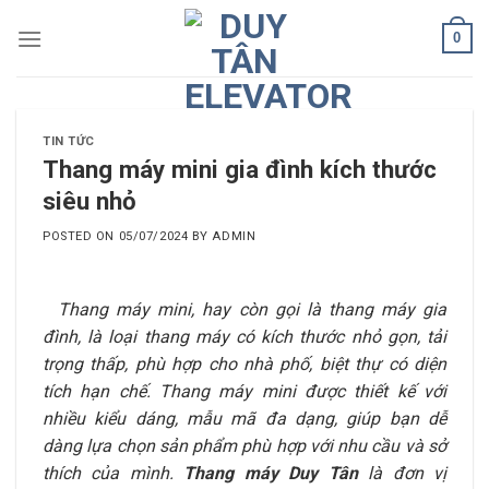
Skip
0
to
content
TIN TỨC
Thang máy mini gia đình kích thước
siêu nhỏ
POSTED ON
05/07/2024
BY
ADMIN
Thang máy mini, hay còn gọi là thang máy gia
đình, là loại thang máy có kích thước nhỏ gọn, tải
trọng thấp, phù hợp cho nhà phố, biệt thự có diện
tích hạn chế. Thang máy mini được thiết kế với
nhiều kiểu dáng, mẫu mã đa dạng, giúp bạn dễ
dàng lựa chọn sản phẩm phù hợp với nhu cầu và sở
thích của mình.
Thang máy Duy Tân
là đơn vị