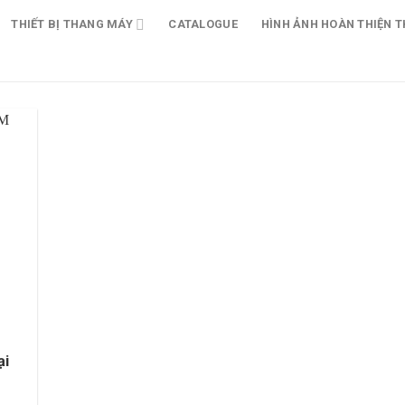
THIẾT BỊ THANG MÁY
CATALOGUE
HÌNH ẢNH HOÀN THIỆN T
ại