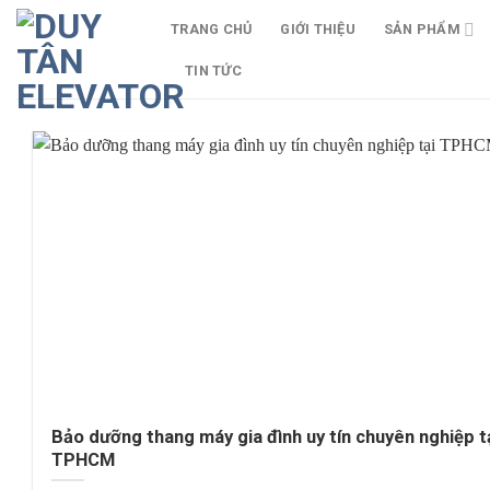
Skip
TRANG CHỦ
GIỚI THIỆU
SẢN PHẨM
to
content
TIN TỨC
Bảo dưỡng thang máy gia đình uy tín chuyên nghiệp t
TPHCM