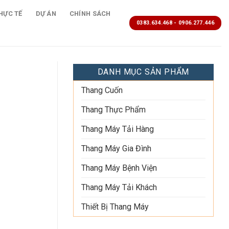
HỰC TẾ
DỰ ÁN
CHÍNH SÁCH
0383.634.468 - 0906.277.446
DANH MỤC SẢN PHẨM
Thang Cuốn
Thang Thực Phẩm
Thang Máy Tải Hàng
Thang Máy Gia Đình
Thang Máy Bệnh Viện
Thang Máy Tải Khách
Thiết Bị Thang Máy