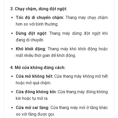
3. Chạy chậm, dừng đột ngột:
Tốc độ di chuyển chậm:
Thang máy chạy chậm
hơn so với bình thường.
Dừng đột ngột:
Thang máy dừng đột ngột khi
đang di chuyển.
Khó khởi động:
Thang máy khó khởi động hoặc
mất nhiều thời gian để khởi động.
4. Mở cửa không đúng cách:
Cửa mở không hết:
Cửa thang máy không mở hết
hoặc mở quá chậm.
Cửa đóng không kín:
Cửa thang máy đóng không
kín hoặc tự mở ra.
Cửa mở sai tầng:
Cửa thang máy mở ở tầng khác
so với tầng được gọi.