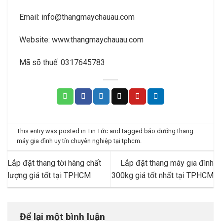
Email:
info@thangmaychauau.com
Website:
www.thangmaychauau.com
Mã sõ thuế:
0317645783
This entry was posted in
Tin Tức
and tagged
bảo dưỡng thang
máy gia đình uy tín chuyên nghiệp tại tphcm
.
Lắp đặt thang tời hàng chất
Lắp đặt thang máy gia đình
lượng giá tốt tại TPHCM
300kg giá tốt nhất tại TPHCM
Để lại một bình luận