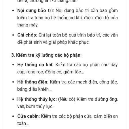
đề ra, thường là 1-3 tháng/lần.
Nội dung bảo trì:
Nội dung bảo trì cần bao gồm
kiểm tra toàn bộ hệ thống cơ khí, điện, điện tử của
thang máy.
Ghi chép:
Ghi lại toàn bộ quá trình bảo trì, các vấn
đề phát sinh và giải pháp khắc phục.
3. Kiểm tra kỹ lưỡng các bộ phận:
Hệ thống cơ khí:
Kiểm tra các bộ phận như dây
cáp, ròng rọc, động cơ, giảm tốc…
Hệ thống điện:
Kiểm tra các mạch điện, công tắc,
bảng điều khiển…
Hệ thống thủy lực:
(Nếu có) Kiểm tra đường ống,
van, bơm thủy lực…
Cửa cabin:
Kiểm tra các bộ phận cửa, cảm biến an
toàn…