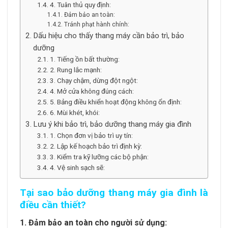
4. Tuân thủ quy định:
Đảm bảo an toàn:
Tránh phạt hành chính:
Dấu hiệu cho thấy thang máy cần bảo trì, bảo
dưỡng
1. Tiếng ồn bất thường:
2. Rung lắc mạnh:
3. Chạy chậm, dừng đột ngột:
4. Mở cửa không đúng cách:
5. Bảng điều khiển hoạt động không ổn định:
6. Mùi khét, khói:
Lưu ý khi bảo trì, bảo dưỡng thang máy gia đình
1. Chọn đơn vị bảo trì uy tín:
2. Lập kế hoạch bảo trì định kỳ:
3. Kiểm tra kỹ lưỡng các bộ phận:
4. Vệ sinh sạch sẽ:
Tại sao bảo dưỡng thang máy gia đình là
điều cần thiết?
1. Đảm bảo an toàn cho người sử dụng: