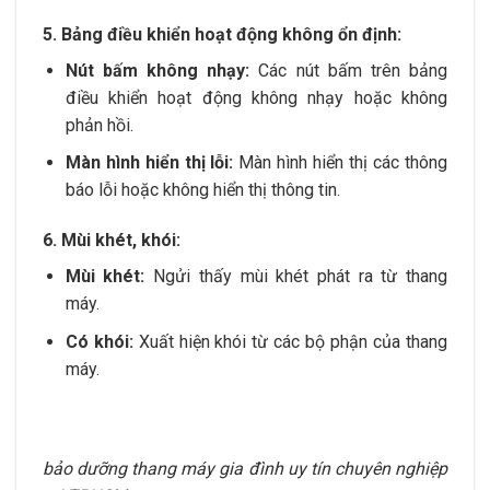
5. Bảng điều khiển hoạt động không ổn định:
Nút bấm không nhạy:
Các nút bấm trên bảng
điều khiển hoạt động không nhạy hoặc không
phản hồi.
Màn hình hiển thị lỗi:
Màn hình hiển thị các thông
báo lỗi hoặc không hiển thị thông tin.
6. Mùi khét, khói:
Mùi khét:
Ngửi thấy mùi khét phát ra từ thang
máy.
Có khói:
Xuất hiện khói từ các bộ phận của thang
máy.
bảo dưỡng thang máy gia đình uy tín chuyên nghiệp