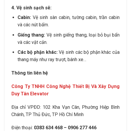
4. Vệ sinh sạch sẽ:
Cabin:
Vệ sinh sàn cabin, tường cabin, trần cabin
và các nút bấm.
Giếng thang:
Vệ sinh giếng thang, loại bỏ bụi bẩn
và các vật cản.
Các bộ phận khác:
Vệ sinh các bộ phận khác của
thang máy như ray trượt, bánh xe…
Thông tin liên hệ
Công Ty TNHH Công Nghệ Thiết Bị Và Xây Dựng
Duy Tân Elevator
Ðịa chỉ VPÐD:
102 Kha Vạn Cân, Phường Hiệp Bình
Chánh
, TP Thủ Ðức, TP Hồ Chí Minh
Điện thoại:
0383 634 468 – 0906 277 446