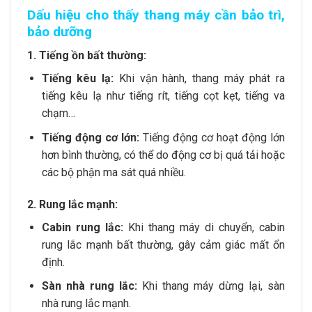
Dấu hiệu cho thấy thang máy cần bảo trì,
bảo dưỡng
1. Tiếng ồn bất thường:
Tiếng kêu lạ:
Khi vận hành, thang máy phát ra
tiếng kêu lạ như tiếng rít, tiếng cọt kẹt, tiếng va
chạm…
Tiếng động cơ lớn:
Tiếng động cơ hoạt động lớn
hơn bình thường, có thể do động cơ bị quá tải hoặc
các bộ phận ma sát quá nhiều.
2. Rung lắc mạnh:
Cabin rung lắc:
Khi thang máy di chuyển, cabin
rung lắc mạnh bất thường, gây cảm giác mất ổn
định.
Sàn nhà rung lắc:
Khi thang máy dừng lại, sàn
nhà rung lắc mạnh.