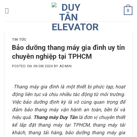
Skip
0
to
content
TIN TỨC
Bảo dưỡng thang máy gia đình uy tín
chuyên nghiệp tại TPHCM
POSTED ON
09/08/2024
BY
ADMIN
Thang máy gia đình là một thiết bị phức tạp, hoạt
động liên tục và chịu nhiều tác động từ môi trường.
Việc bảo dưỡng định kỳ là vô cùng quan trọng để
đảm bảo thang máy vận hành an toàn, bền bỉ và
hiệu quả.
Thang máy Duy Tân
là đơn vị chuyên thiết
kế lắp đặt thang máy tại TPHCM, thang máy tải
khách, thang tải hàng, bảo dưỡng thang máy gia