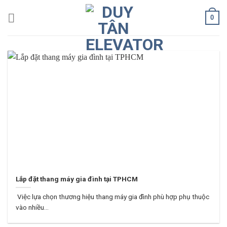
Skip
0
to
content
Lắp đặt thang máy gia đình tại TPHCM
Việc lựa chọn thương hiệu thang máy gia đình phù hợp phụ thuộc
vào nhiều...