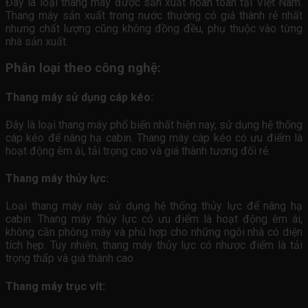
Đây là loại thang máy được sản xuất hoàn toàn tại Việt Nam.
Thang máy sản xuất trong nước thường có giá thành rẻ nhất
nhưng chất lượng cũng không đồng đều, phụ thuộc vào từng
nhà sản xuất.
Phân loại theo công nghệ:
Thang máy sử dụng cáp kéo:
Đây là loại thang máy phổ biến nhất hiện nay, sử dụng hệ thống
cáp kéo để nâng hạ cabin. Thang máy cáp kéo có ưu điểm là
hoạt động êm ái, tải trọng cao và giá thành tương đối rẻ.
Thang máy thủy lực:
Loại thang máy này sử dụng hệ thống thủy lực để nâng hạ
cabin. Thang máy thủy lực có ưu điểm là hoạt động êm ái,
không cần phòng máy và phù hợp cho những ngôi nhà có diện
tích hẹp. Tuy nhiên, thang máy thủy lực có nhược điểm là tải
trọng thấp và giá thành cao.
Thang máy trục vít: