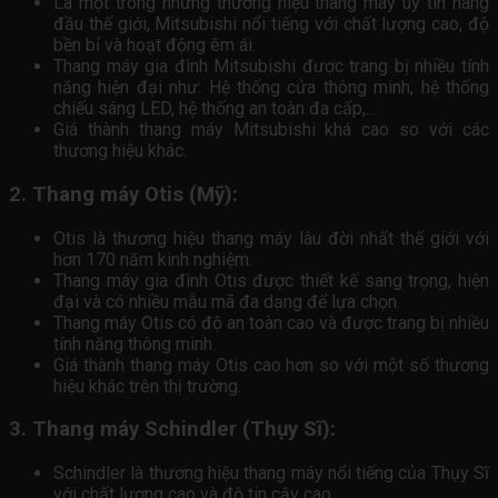
Là một trong những thương hiệu thang máy uy tín hàng
đầu thế giới, Mitsubishi nổi tiếng với chất lượng cao, độ
bền bỉ và hoạt động êm ái.
Thang máy gia đình Mitsubishi được trang bị nhiều tính
năng hiện đại như: Hệ thống cửa thông minh, hệ thống
chiếu sáng LED, hệ thống an toàn đa cấp,…
Giá thành thang máy Mitsubishi khá cao so với các
thương hiệu khác.
2. Thang máy Otis (Mỹ):
Otis là thương hiệu thang máy lâu đời nhất thế giới với
hơn 170 năm kinh nghiệm.
Thang máy gia đình Otis được thiết kế sang trọng, hiện
đại và có nhiều mẫu mã đa dạng để lựa chọn.
Thang máy Otis có độ an toàn cao và được trang bị nhiều
tính năng thông minh.
Giá thành thang máy Otis cao hơn so với một số thương
hiệu khác trên thị trường.
3. Thang máy Schindler (Thụy Sĩ):
Schindler là thương hiệu thang máy nổi tiếng của Thụy Sĩ
với chất lượng cao và độ tin cậy cao.