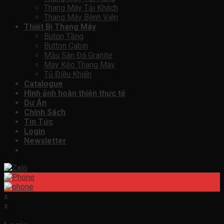
Thang Máy Tải Khách
Thang Máy Bệnh Viện
Thiết Bị Thang Máy
Buton Tầng
Button Cabin
Mẫu Sàn Đá Granite
Máy Kéo Thang Máy
Tủ Điều Khiển
Catalogue
Hình ảnh hoàn thiện thực tế
Dự Án
Chính Sách
Tin Tức
Login
Newsletter
x
x