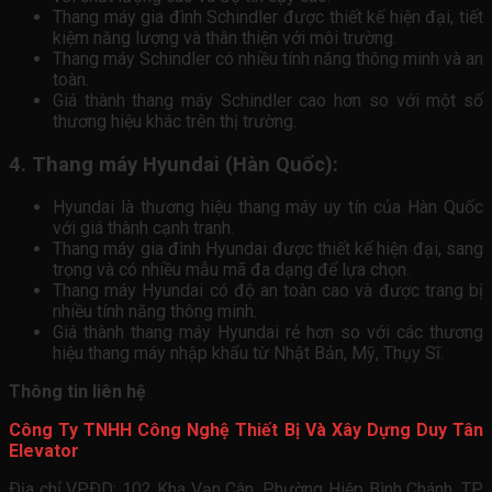
Thang máy gia đình Schindler được thiết kế hiện đại, tiết
kiệm năng lượng và thân thiện với môi trường.
Thang máy Schindler có nhiều tính năng thông minh và an
toàn.
Giá thành thang máy Schindler cao hơn so với một số
thương hiệu khác trên thị trường.
4. Thang máy Hyundai (Hàn Quốc):
Hyundai là thương hiệu thang máy uy tín của Hàn Quốc
với giá thành cạnh tranh.
Thang máy gia đình Hyundai được thiết kế hiện đại, sang
trọng và có nhiều mẫu mã đa dạng để lựa chọn.
Thang máy Hyundai có độ an toàn cao và được trang bị
nhiều tính năng thông minh.
Giá thành thang máy Hyundai rẻ hơn so với các thương
hiệu thang máy nhập khẩu từ Nhật Bản, Mỹ, Thụy Sĩ.
Thông tin liên hệ
Công Ty TNHH Công Nghệ Thiết Bị Và Xây Dựng Duy Tân
Elevator
Ðịa chỉ VPÐD:
102 Kha Vạn Cân, Phường Hiệp Bình Chánh
, TP