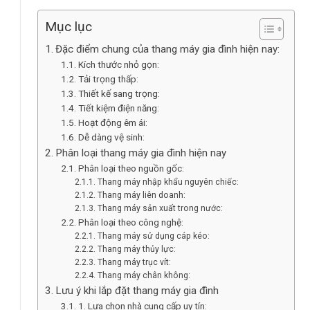
Mục lục
Đặc điểm chung của thang máy gia đình hiện nay:
Kích thước nhỏ gọn:
Tải trọng thấp:
Thiết kế sang trọng:
Tiết kiệm điện năng:
Hoạt động êm ái:
Dễ dàng vệ sinh:
Phân loại thang máy gia đình hiện nay
Phân loại theo nguồn gốc:
Thang máy nhập khẩu nguyên chiếc:
Thang máy liên doanh:
Thang máy sản xuất trong nước:
Phân loại theo công nghệ:
Thang máy sử dụng cáp kéo:
Thang máy thủy lực:
Thang máy trục vít:
Thang máy chân không:
Lưu ý khi lắp đặt thang máy gia đình
1. Lựa chọn nhà cung cấp uy tín: