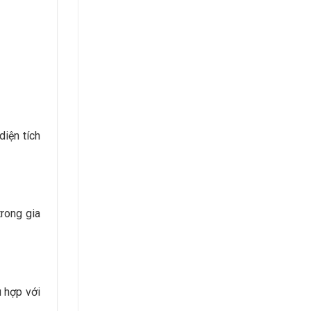
diện tích
trong gia
 hợp với