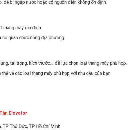
o, dễ bị ngập nước hoặc có nguồn điện không ổn định.
t thang máy gia đình.
a cơ quan chức năng địa phương.
ng, tải trọng, kích thước,… để lựa chọn loại thang máy phù hợp.
thể về các loại thang máy phù hợp với nhu cầu của bạn.
Tân Elevator
h
, TP Thủ Ðức, TP Hồ Chí Minh