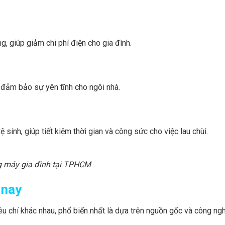
, giúp giảm chi phí điện cho gia đình.
 đảm bảo sự yên tĩnh cho ngôi nhà.
sinh, giúp tiết kiệm thời gian và công sức cho việc lau chùi.
g máy gia đình tại TPHCM
 nay
êu chí khác nhau, phổ biến nhất là dựa trên nguồn gốc và công ngh