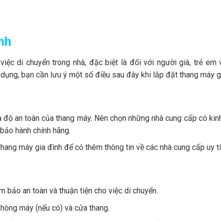
nh
việc di chuyển trong nhà, đặc biệt là đối với người già, trẻ em
 dụng, bạn cần lưu ý một số điều sau đây khi lắp đặt thang máy g
và độ an toàn của thang máy. Nên chọn những nhà cung cấp có ki
à bảo hành chính hãng.
hang máy gia đình để có thêm thông tin về các nhà cung cấp uy tí
ảm bảo an toàn và thuận tiện cho việc di chuyển.
 phòng máy (nếu có) và cửa thang.