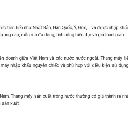
ước tiên tiến như Nhật Bản, Hàn Quốc, Ý, Đức,… và được nhập kh
ượng cao, mẫu mã đa dạng, tính năng hiện đại và giá thành cao.
liên doanh giữa Việt Nam và các nước nước ngoài. Thang máy li
g máy nhập khẩu nguyên chiếc và phù hợp với điều kiện sử dụng 
t Nam. Thang máy sản xuất trong nước thường có giá thành rẻ nh
 sản xuất.