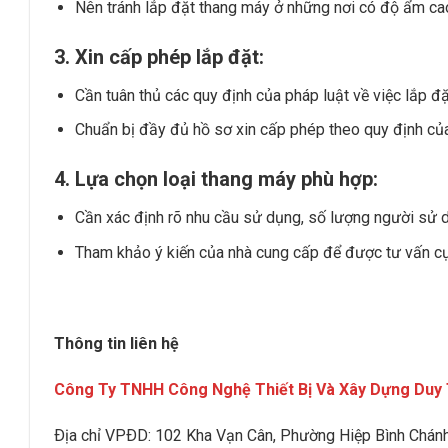
Nên tránh lắp đặt thang máy ở những nơi có độ ẩm ca
3. Xin cấp phép lắp đặt:
Cần tuân thủ các quy định của pháp luật về việc lắp đặ
Chuẩn bị đầy đủ hồ sơ xin cấp phép theo quy định củ
4. Lựa chọn loại thang máy phù hợp:
Cần xác định rõ nhu cầu sử dụng, số lượng người sử dụ
Tham khảo ý kiến của nhà cung cấp để được tư vấn cụ 
Thông tin liên hệ
Công Ty TNHH Công Nghệ Thiết Bị Và Xây Dựng Duy 
Ðịa chỉ VPÐD:
102 Kha Vạn Cân, Phường Hiệp Bình Chán