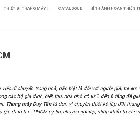
THIẾT BỊ THANG MÁY
CATALOGUE
HÌNH ẢNH HOÀN THIỆN T
HCM
việc di chuyển trong nhà, đặc biệt là đối với người già, trẻ em
g các hộ gia đình, biệt thự, nhà phố có từ 2 đến 6 tầng để giú
ơn.
Thang máy Duy Tân
là đơn vị chuyên thiết kế lắp đặt thang
 gia đình tại TPHCM uy tín, chuyên nghiệp, nhập khẩu từ các n