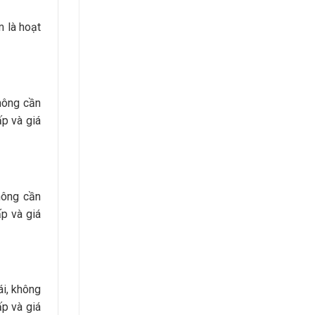
m là hoạt
hông cần
ấp và giá
hông cần
ấp và giá
i, không
ấp và giá