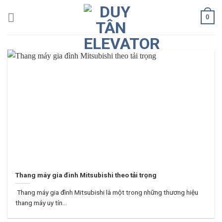
Skip
0
to
content
Thang máy gia đình Mitsubishi theo tải trọng
Thang máy gia đình Mitsubishi là một trong những thương hiệu
thang máy uy tín...