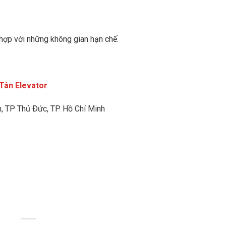
hợp với những không gian hạn chế.
Tân Elevator
h
, TP Thủ Ðức, TP Hồ Chí Minh