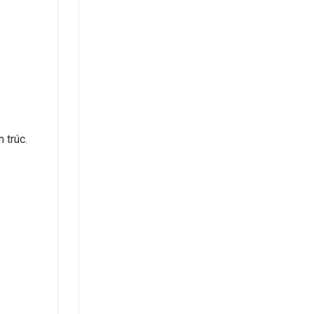
 trúc.