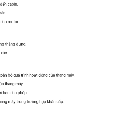
đến cabin.
oàn.
 cho motor.
ng thẳng đứng.
 xác.
toàn bộ quá trình hoạt động của thang máy.
của thang máy.
i hạn cho phép.
ang máy trong trường hợp khẩn cấp.