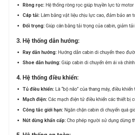
Ròng rọc:
Hệ thống ròng rọc giúp truyền lực từ motor 
Cáp tải:
Làm bằng vật liệu chịu lực cao, đảm bảo an t
Đối trọng:
Giúp cân bằng tải trọng của cabin, giảm tải
3. Hệ thống dẫn hướng:
Ray dẫn hướng:
Hướng dẫn cabin di chuyển theo đườ
Shoe dẫn hướng:
Giúp cabin di chuyển êm ái và chính
4. Hệ thống điều khiển:
Tủ điều khiển:
Là “bộ não” của thang máy, điều khiển 
Mạch điện:
Các mạch điện tử điều khiển các thiết bị 
Công tắc giới hạn:
Ngăn chặn cabin di chuyển quá giớ
Nút dừng khẩn cấp:
Cho phép người sử dụng dừng th