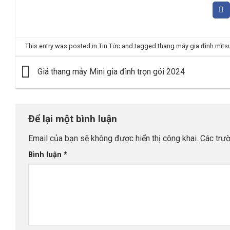
This entry was posted in
Tin Tức
and tagged
thang máy gia đình mits
Giá thang máy Mini gia đình trọn gói 2024
Để lại một bình luận
Email của bạn sẽ không được hiển thị công khai.
Các trư
Bình luận
*