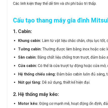
Các linh kiện thay thế dễ tìm và chi phí bảo trì thấp.
Cấu tạo thang máy gia đình Mitsu
1. Cabin:
Khung cabin:
Làm từ vật liệu chắc chắn, chịu lực tốt
Tường cabin:
Thường được làm bằng inox hoặc các loạ
Sàn cabin:
Bằng chất liệu chống trơn trượt, đảm bảo a
Cửa cabin:
Có thể là cửa trượt tự động hoặc cửa mở, 
Hệ thống chiếu sáng:
Đảm bảo cabin luôn đủ sáng, t
Nút gọi tầng:
Dễ sử dụng, thiết kế hiện đại.
2. Hệ thống máy kéo:
Motor kéo:
Động cơ mạnh mẽ, hoạt động ổn định, đảm