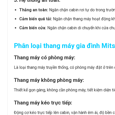
5. Hệ thống an toàn:
Thắng an toàn:
Ngăn chặn cabin rơi tự do trong trườ
Cảm biến quá tải:
Ngăn chặn thang máy hoạt động khi 
Cảm biến cửa:
Ngăn chặn cabin di chuyển khi cửa chư
Phân loại thang máy gia đình Mits
Thang máy có phòng máy:
Là loại thang máy truyền thống, có phòng máy đặt ở trên
Thang máy không phòng máy:
Thiết kế gọn gàng, không cần phòng máy, tiết kiệm diện tí
Thang máy kéo trực tiếp:
Động cơ kéo trực tiếp lên cabin, vận hành êm ái, độ bền c