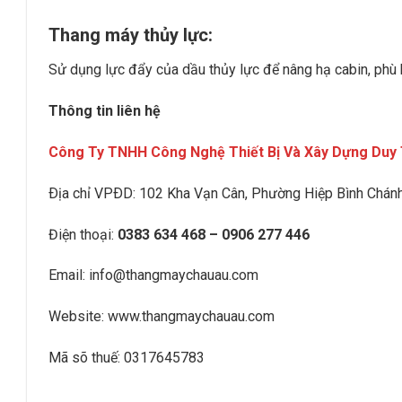
Thang máy thủy lực:
Sử dụng lực đẩy của dầu thủy lực để nâng hạ cabin, phù 
Thông tin liên hệ
Công Ty TNHH Công Nghệ Thiết Bị Và Xây Dựng Duy 
Ðịa chỉ VPÐD:
102 Kha Vạn Cân, Phường Hiệp Bình Chán
Điện thoại:
0383 634 468 – 0906 277 446
Email:
info@thangmaychauau.com
Website:
www.thangmaychauau.com
Mã sõ thuế:
0317645783