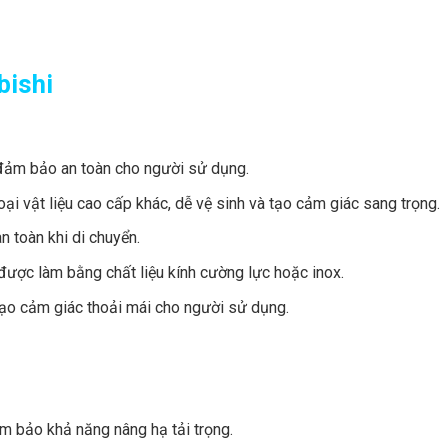
bishi
, đảm bảo an toàn cho người sử dụng.
i vật liệu cao cấp khác, dễ vệ sinh và tạo cảm giác sang trọng.
n toàn khi di chuyển.
được làm bằng chất liệu kính cường lực hoặc inox.
ạo cảm giác thoải mái cho người sử dụng.
 bảo khả năng nâng hạ tải trọng.