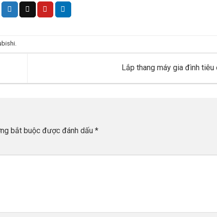
ubishi
.
Lắp thang máy gia đình tiêu
ờng bắt buộc được đánh dấu
*