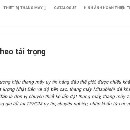
THIẾT BỊ THANG MÁY
CATALOGUE
HÌNH ẢNH HOÀN THIỆN T
heo tải trọng
ương hiệu thang máy uy tín hàng đầu thế giới, được nhiều kh
chất lượng Nhật Bản và độ bền cao, thang máy Mitsubishi đã kh
Tân
là đơn vị chuyên thiết kế lắp đặt thang máy, thang máy tả
ng giá tốt tại TPHCM uy tín, chuyên nghiệp, nhập khẩu từ các n