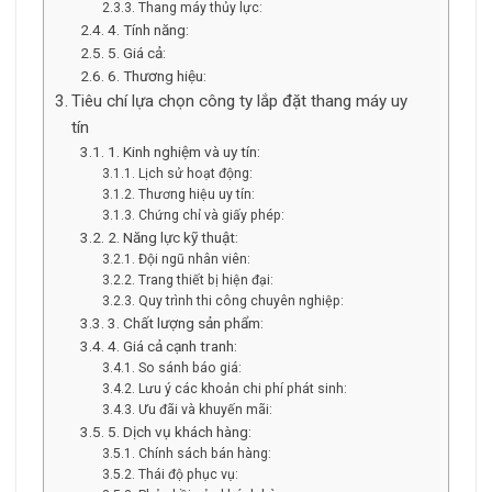
Thang máy thủy lực:
4. Tính năng:
5. Giá cả:
6. Thương hiệu:
Tiêu chí lựa chọn công ty lắp đặt thang máy uy
tín
1. Kinh nghiệm và uy tín:
Lịch sử hoạt động:
Thương hiệu uy tín:
Chứng chỉ và giấy phép:
2. Năng lực kỹ thuật:
Đội ngũ nhân viên:
Trang thiết bị hiện đại:
Quy trình thi công chuyên nghiệp:
3. Chất lượng sản phẩm:
4. Giá cả cạnh tranh:
So sánh báo giá:
Lưu ý các khoản chi phí phát sinh:
Ưu đãi và khuyến mãi:
5. Dịch vụ khách hàng:
Chính sách bán hàng:
Thái độ phục vụ: