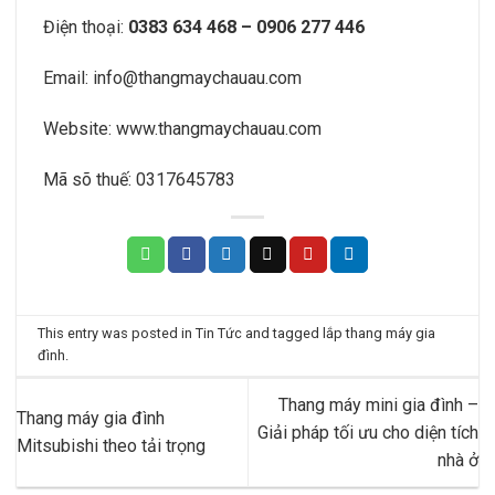
Điện thoại:
0383 634 468 – 0906 277 446
Email:
info@thangmaychauau.com
Website:
www.thangmaychauau.com
Mã sõ thuế:
0317645783
This entry was posted in
Tin Tức
and tagged
lắp thang máy gia
đình
.
Thang máy mini gia đình –
Thang máy gia đình
Giải pháp tối ưu cho diện tích
Mitsubishi theo tải trọng
nhà ở