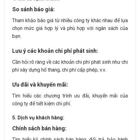
So sánh báo giá:
Tham khảo báo giá từ nhiều công ty khác nhau để lựa
chọn mức giá hợp lý và phù hợp với ngân sách của
bạn.
Lưu ý các khoản chi phí phát sinh:
Cần hỏi rõ ràng về các khoản chi phí phát sinh như chi
phí xây dựng hố thang, chi phí cấp phép, v.v.
Ưu đãi và khuyến mãi:
Tìm hiểu các chương trình ưu đãi, khuyến mãi của
công ty để tiết kiệm chi phí.
5. Dịch vụ khách hàng:
Chính sách bán hàng:
Tìm hiểu kỹ chính sách bán hàng, đổi trả, bảo hành