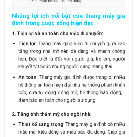
Phản hồi của khách hàng:
Những lợi ích nổi bật của thang máy gia
đình trong cuộc sống hiện đại:
1. Tiện lợi và an toàn cho việc di chuyển:
Tiện lợi
: Thang máy giúp việc di chuyển giữa các
tầng trong nhà trở nên dễ dàng và nhanh chóng
hơn. Đặc biệt là đối với người già, trẻ em, người
khuyết tật hoặc những người đang mang thai.
An toàn:
Thang máy gia đình được trang bị nhiều
hệ thống an toàn hiện đại như hệ thống phanh khẩn
cấp, cửa tự động đóng mở, hệ thống báo động,…
đảm bảo an toàn cho người sử dụng.
2. Tăng tính thẩm mỹ cho ngôi nhà:
Thiết kế sang trọng
: Thang máy gia đình có nhiều
mẫu mã, kiểu dáng và màu sắc đa dạng. Giúp gia