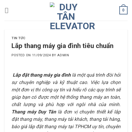
Skip
0
to
content
TIN TỨC
Lắp thang máy gia đình tiêu chuẩn
POSTED ON
11/09/2024
BY
ADMIN
Lắp đặt thang máy gia đình
là một quá trình đòi hỏi
sự chuyên nghiệp và kỹ thuật cao. Việc lựa chọn
một đơn vị thi công uy tín và hiểu rõ các quy trình sẽ
giúp bạn có được một hệ thống thang máy an toàn,
chất lượng và phù hợp với ngôi nhà của mình.
Thang máy Duy Tân
là đơn vị chuyên thiết kế lắp
đặt thang máy, thang máy tải khách, thang tải hàng,
báo giá lắp đặt thang máy tại TPHCM uy tín, chuyên