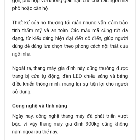
gọn, phù hợp với không gian hạn chế của các ngôi nhà
phố hoặc căn hộ.
Thiết kế của nó thường tối giản nhưng vẫn đảm bảo
tính thẩm mỹ và an toàn. Các mẫu mã cũng rất đa
dạng, từ kiểu dáng hiện đại đến cổ điển, giúp người
dùng dễ dàng lựa chọn theo phong cách nội thất của
ngôi nhà.
Ngoài ra, thang máy gia đình này cũng thường được
trang bị cửa tự động, đèn LED chiếu sáng và bảng
điều khiển thông minh, mang lại sự tiện lợi cho người
sử dụng.
Công nghệ và tính năng
Ngày nay, công nghệ thang máy đã phát triển vượt
bậc, vì vậy thang máy gia đình 300kg cũng không
nằm ngoài xu thế này.