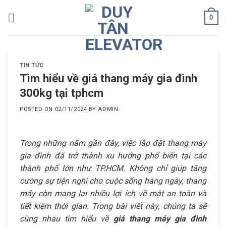
Skip
0
to
content
TIN TỨC
Tìm hiểu về giá thang máy gia đình
300kg tại tphcm
POSTED ON
02/11/2024
BY
ADMIN
Trong những năm gần đây, việc lắp đặt thang máy
gia đình đã trở thành xu hướng phổ biến tại các
thành phố lớn như
TP.HCM
. Không chỉ giúp tăng
cường sự tiện nghi cho cuộc sống hàng ngày, thang
máy còn mang lại nhiều lợi ích về mặt an toàn và
tiết kiệm thời gian. Trong bài viết này, chúng ta sẽ
cùng nhau tìm hiểu về
giá thang máy gia đình