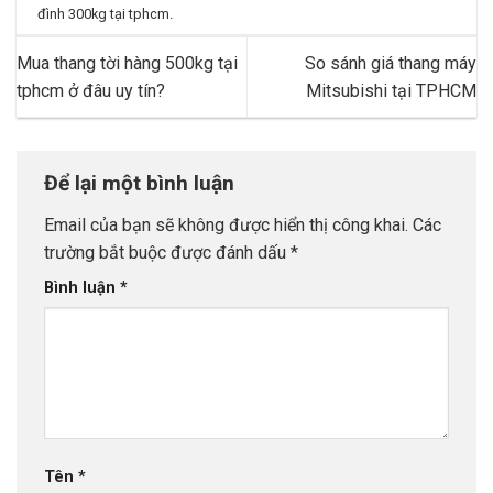
đình 300kg tại tphcm
.
Mua thang tời hàng 500kg tại
So sánh giá thang máy
tphcm ở đâu uy tín?
Mitsubishi tại TPHCM
Để lại một bình luận
Email của bạn sẽ không được hiển thị công khai.
Các
trường bắt buộc được đánh dấu
*
Bình luận
*
Tên
*