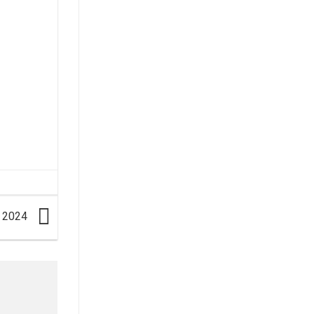
t 2024