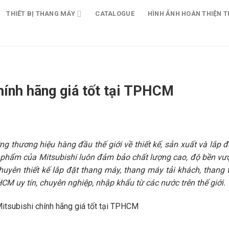
THIẾT BỊ THANG MÁY
CATALOGUE
HÌNH ẢNH HOÀN THIỆN T
hính hãng giá tốt tại TPHCM
 thương hiệu hàng đầu thế giới về thiết kế, sản xuất và lắp đ
ản phẩm của Mitsubishi luôn đảm bảo chất lượng cao, độ bền vượ
huyên thiết kế lắp đặt thang máy, thang máy tải khách, thang t
CM uy tín, chuyên nghiệp, nhập khẩu từ các nước trên thế giới.