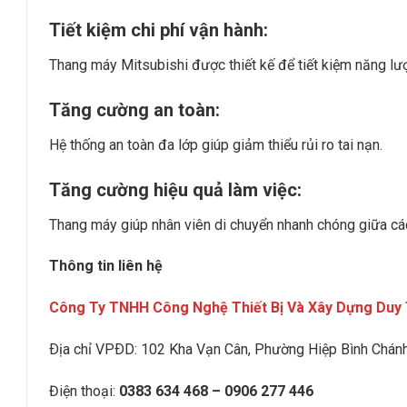
Tiết kiệm chi phí vận hành:
Thang máy Mitsubishi được thiết kế để tiết kiệm năng lượ
Tăng cường an toàn:
Hệ thống an toàn đa lớp giúp giảm thiểu rủi ro tai nạn.
Tăng cường hiệu quả làm việc:
Thang máy giúp nhân viên di chuyển nhanh chóng giữa các
Thông tin liên hệ
Công Ty TNHH Công Nghệ Thiết Bị Và Xây Dựng Duy 
Ðịa chỉ VPÐD:
102 Kha Vạn Cân, Phường Hiệp Bình Chán
Điện thoại:
0383 634 468 – 0906 277 446