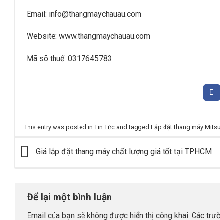
Email:
info@thangmaychauau.com
Website:
www.thangmaychauau.com
Mã sõ thuế:
0317645783
This entry was posted in
Tin Tức
and tagged
Lắp đặt thang máy Mitsu
Giá lắp đặt thang máy chất lượng giá tốt tại TPHCM
Để lại một bình luận
Email của bạn sẽ không được hiển thị công khai.
Các trư