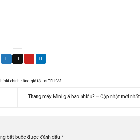
bishi chính hãng giá tốt tại TPHCM
.
Thang máy Mini giá bao nhiêu? – Cập nhật mới nhấ
ờng bắt buộc được đánh dấu
*