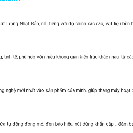
 lượng Nhật Bản, nổi tiếng với độ chính xác cao, vật liệu bền 
 tinh tế, phù hợp với nhiều không gian kiến trúc khác nhau, từ cá
ng nghệ mới nhất vào sản phẩm của mình, giúp thang máy hoạt
ư cửa tự động đóng mở, đèn báo hiệu, nút dừng khẩn cấp… đảm b