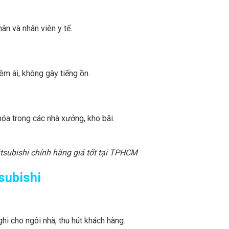
ân và nhân viên y tế.
êm ái, không gây tiếng ồn.
hóa trong các nhà xưởng, kho bãi.
subishi chính hãng giá tốt tại TPHCM
subishi
hi cho ngôi nhà, thu hút khách hàng.