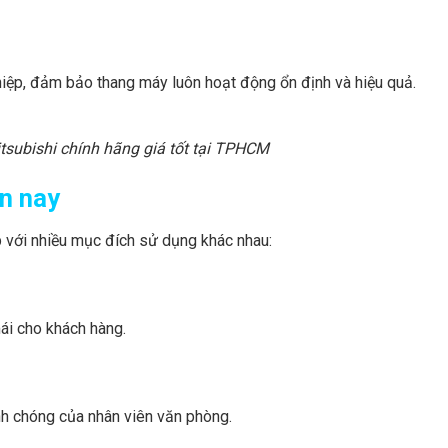
hiệp, đảm bảo thang máy luôn hoạt động ổn định và hiệu quả.
subishi chính hãng giá tốt tại TPHCM
ện nay
 với nhiều mục đích sử dụng khác nhau:
mái cho khách hàng.
nh chóng của nhân viên văn phòng.