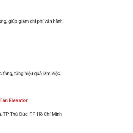
ng, giúp giảm chi phí vận hành.
 tầng, tăng hiệu quả làm việc.
Tân Elevator
h
, TP Thủ Ðức, TP Hồ Chí Minh