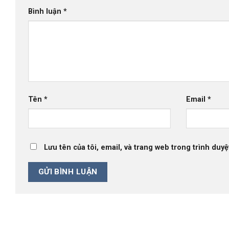
Bình luận
*
Tên
*
Email
*
Lưu tên của tôi, email, và trang web trong trình duyệt