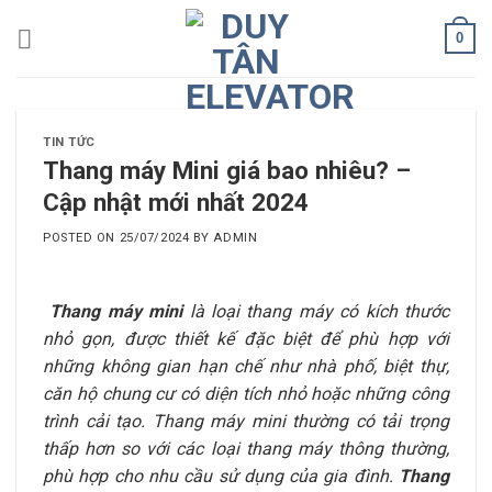
Skip
0
to
content
TIN TỨC
Thang máy Mini giá bao nhiêu? –
Cập nhật mới nhất 2024
POSTED ON
25/07/2024
BY
ADMIN
Thang máy mini
là loại thang máy có kích thước
nhỏ gọn, được thiết kế đặc biệt để phù hợp với
những không gian hạn chế như nhà phố, biệt thự,
căn hộ chung cư có diện tích nhỏ hoặc những công
trình cải tạo. Thang máy mini thường có tải trọng
thấp hơn so với các loại thang máy thông thường,
phù hợp cho nhu cầu sử dụng của gia đình.
Thang