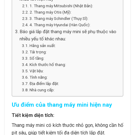
1. Thang máy Mitsubishi (Nhật Bản):
2. Thang máy Otis (Mỹ):
3. Thang máy Schindler (Thụy Sĩ):
4. Thang máy Hyundai (Hàn Quốc):
Báo giá lắp đặt thang máy mini sẽ phụ thuộc vào
nhiều yếu tố khác nhau:
Hãng sản xuất:
Tải trọng:
Số tầng:
Kích thước hố thang:
Vật liệu:
Tính năng:
Địa điểm lắp đặt:
Nhà cung cấp:
Ưu điểm của thang máy mini hiện nay
Tiết kiệm diện tích:
Thang máy mini có kích thước nhỏ gọn, không cần hố
pit sâu, giúp tiết kiệm tối đa diện tích lắp đặt.