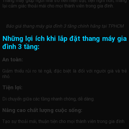
Thang máy giúp ngôi nhà trở nên hiện đại, tiện nghi hơn, mang
lại cảm giác thoải mái cho mọi thành viên trong gia đình.
Báo giá thang máy gia đình 3 tầng chính hãng tại TPHCM
Những lợi ích khi lắp đặt thang máy gia
đình 3 tầng:
An toàn:
Giảm thiểu rủi ro té ngã, đặc biệt là đối với người già và trẻ
nhỏ.
Tiện lợi:
Di chuyển giữa các tầng nhanh chóng, dễ dàng.
Nâng cao chất lượng cuộc sống:
Tạo sự thoải mái, thuận tiện cho mọi thành viên trong gia đình.