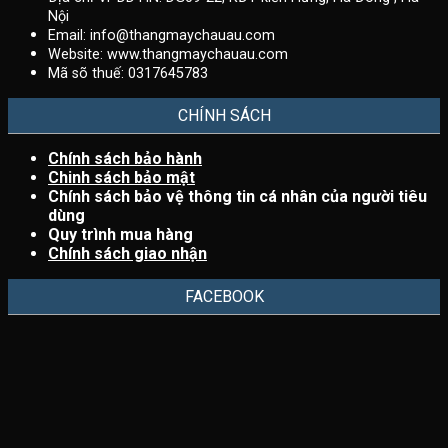
Nội
Email:
info@thangmaychauau.com
Website:
www.thangmaychauau.com
Mã sõ thuế:
0317645783
CHÍNH SÁCH
Chính sách bảo hành
Chinh sách bảo mật
Chính sách bảo vệ thông tin cá nhân của người tiêu
dùng
Quy trình mua hàng
Chính sách giao nhận
FACEBOOK