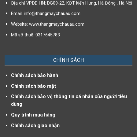
Ðịa chỉ VPÐD HN: DG09-22, KĐT kiến Hưng, Hà Đông , Hà Nội
Email:
info@thangmaychauau.com
Website:
www.thangmaychauau.com
Mã sõ thuế:
0317645783
CHÍNH SÁCH
Chính sách bảo hành
Chinh sách bảo mật
Chính sách bảo vệ thông tin cá nhân của người tiêu
dùng
Quy trình mua hàng
Chính sách giao nhận