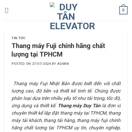
Skip
0
to
content
TIN TỨC
Thang máy Fuji chính hãng chất
lượng tại TPHCM
POSTED ON
27/07/2024
BY
ADMIN
Thang máy Fuji Nhật Bản được biết đến với chất
lượng cao, độ bền và thiết kế tinh tế. Chúng được
phân loại dựa trên nhiều yếu tố như tải trọng, tốc độ,
ứng dụng và thiết kế.
Thang máy Duy Tân
là đơn vị
chuyên thiết kế lắp đặt thang máy tại TPHCM, thang
máy tải khách, thang tải hàng, thang máy fuji chính
hãng chất lượng tại TPHCM uy tín, chuyên nghiệp,