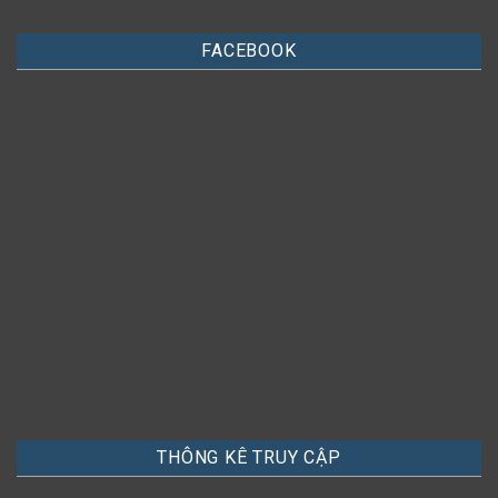
FACEBOOK
THÔNG KÊ TRUY CẬP