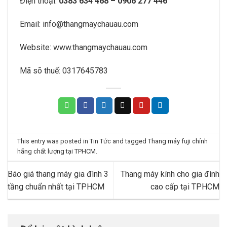
Điện thoại:
0383 634 468 – 0906 277 446
Email:
info@thangmaychauau.com
Website:
www.thangmaychauau.com
Mã sõ thuế:
0317645783
This entry was posted in
Tin Tức
and tagged
Thang máy fuji chính
hãng chất lượng tại TPHCM
.
Báo giá thang máy gia đình 3
Thang máy kính cho gia đình
tầng chuẩn nhất tại TPHCM
cao cấp tại TPHCM