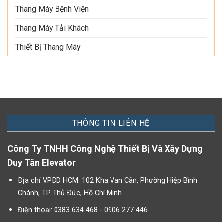
Thang Máy Bệnh Viện
Thang Máy Tải Khách
Thiết Bị Thang Máy
THÔNG TIN LIÊN HỆ
Công Ty TNHH Công Nghệ Thiết Bị Và Xây Dựng
Duy Tân Elevator
Ðịa chỉ VPÐD HCM: 102 Kha Van Cân, Phường Hiệp Bình
Chánh, TP Thủ Ðức, Hồ Chí Minh
Điện thoại: 0383 634 468 - 0906 277 446