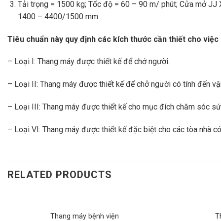
Tải trọng = 1500 kg; Tốc độ = 60 – 90 m/ phút; Cửa mở 
1400 – 4400/1500 mm.
Tiêu chuẩn này quy định các kích thước cần thiết cho việc lắp
– Loại I: Thang máy được thiết kế để chở người.
– Loại II: Thang máy được thiết kế để chở người có tính đến v
– Loại III: Thang máy được thiết kế cho mục đích chăm sóc sứ
– Loại VI: Thang máy được thiết kế đặc biệt cho các tòa nhà có
RELATED PRODUCTS
Thang máy bệnh viện
T