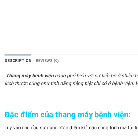
DESCRIPTION
REVIEWS (0)
Thang máy bệnh viện
càng phổ biến với sự tiến bộ ở nhiều b
kích thước cũng như tính năng riêng biệt chỉ có ở bệnh viện
Đặc điểm của thang máy bệnh viện:
Tùy vào nhu cầu sử dụng, đặc điểm kết cấu công trình mà tải t