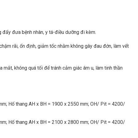
g đẩy đưa bệnh nhân, y tá-điều dưỡng đi kèm.
 chậm rãi, ổn định, giảm tốc nhằm không gây đau đớn, làm vết
a mắt, không quá tối để tránh cảm giác âm u, làm tinh thần
mm; Hố thang AH x BH = 1900 x 2550 mm; OH/ Pit = 4200/
mm; Hố thang AH x BH = 2100 x 2800 mm; OH/ Pit = 4200/