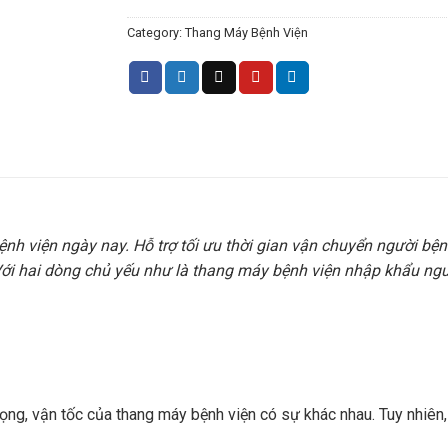
Category:
Thang Máy Bệnh Viện
ệnh viện ngày nay. Hỗ trợ tối ưu thời gian vận chuyển người bệ
. Với hai dòng chủ yếu như là thang máy bệnh viện nhập khẩu n
rọng, vận tốc của thang máy bệnh viện có sự khác nhau. Tuy nhiên