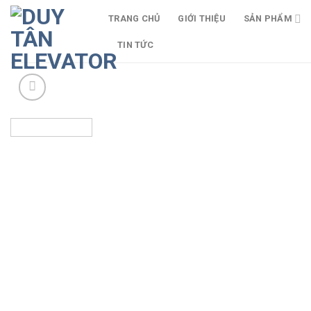
Skip
TRANG CHỦ
GIỚI THIỆU
SẢN PHẨM
to
content
TIN TỨC