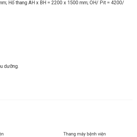
mm; Hố thang AH x BH = 2200 x 1500 mm; OH/ Pit = 4200/
ều dưỡng.
ện
Thang máy bệnh viện