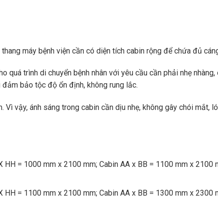
, thang máy bệnh viện cần có diện tích cabin rộng để chứa đủ cán
ho quá trình di chuyển bệnh nhân với yêu cầu cần phải nhẹ nhàng,
i đảm bảo tộc độ ổn định, không rung lắc.
Vì vậy, ánh sáng trong cabin cần dịu nhẹ, không gây chói mắt, ló
JJ X HH = 1000 mm x 2100 mm; Cabin AA x BB = 1100 mm x 2100 
JJ X HH = 1100 mm x 2100 mm; Cabin AA x BB = 1300 mm x 2300 