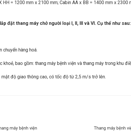
JJ X HH = 1200 mm x 2100 mm; Cabin AA x BB = 1400 mm x 2300 
 đặt thang máy chở người loại I, II, III và VI. Cụ thể như sau:
ận chuyển hàng hoá.
c khoẻ, bao gồm: thang máy bệnh viện và thang máy trong khu đi
 mật độ giao thông cao, có tốc độ từ 2,5 m/s trở lên.
hang máy bệnh viện
Thang máy bệnh vi