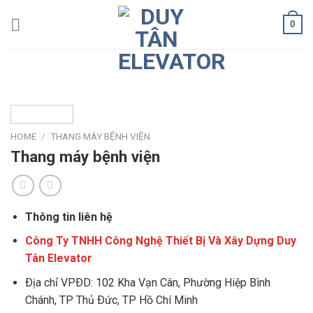
Skip
0
to
content
HOME
/
THANG MÁY BỆNH VIỆN
Thang máy bệnh viện
Thông tin liên hệ
Công Ty TNHH Công Nghệ Thiết Bị Và Xây Dựng Duy
Tân Elevator
Ðịa chỉ VPÐD: 102 Kha Vạn Cân, Phường Hiệp Bình
Chánh, TP Thủ Ðức, TP Hồ Chí Minh