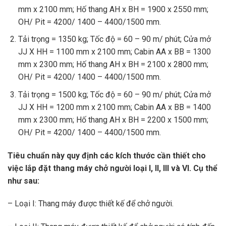
mm x 2100 mm; Hố thang AH x BH = 1900 x 2550 mm;
OH/ Pit = 4200/ 1400 – 4400/1500 mm.
Tải trọng = 1350 kg; Tốc độ = 60 – 90 m/ phút; Cửa mở
JJ X HH = 1100 mm x 2100 mm; Cabin AA x BB = 1300
mm x 2300 mm; Hố thang AH x BH = 2100 x 2800 mm;
OH/ Pit = 4200/ 1400 – 4400/1500 mm.
Tải trọng = 1500 kg; Tốc độ = 60 – 90 m/ phút; Cửa mở
JJ X HH = 1200 mm x 2100 mm; Cabin AA x BB = 1400
mm x 2300 mm; Hố thang AH x BH = 2200 x 1500 mm;
OH/ Pit = 4200/ 1400 – 4400/1500 mm.
Tiêu chuẩn này quy định các kích thước cần thiết cho
việc lắp đặt thang máy chở người loại I, II, III và VI. Cụ thể
như sau:
– Loại I: Thang máy được thiết kế để chở người.