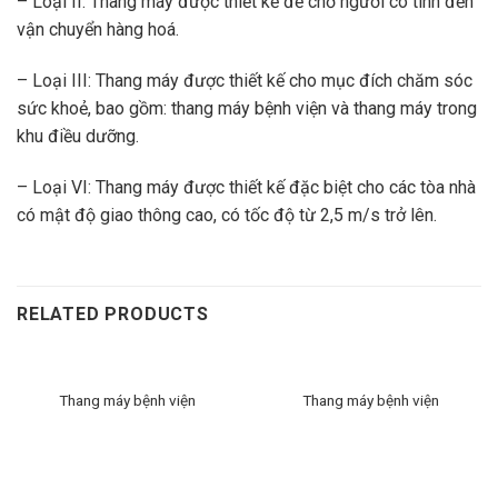
– Loại II: Thang máy được thiết kế để chở người có tính đến
vận chuyển hàng hoá.
– Loại III: Thang máy được thiết kế cho mục đích chăm sóc
sức khoẻ, bao gồm: thang máy bệnh viện và thang máy trong
khu điều dưỡng.
– Loại VI: Thang máy được thiết kế đặc biệt cho các tòa nhà
có mật độ giao thông cao, có tốc độ từ 2,5 m/s trở lên.
RELATED PRODUCTS
Thang máy bệnh viện
Thang máy bệnh viện