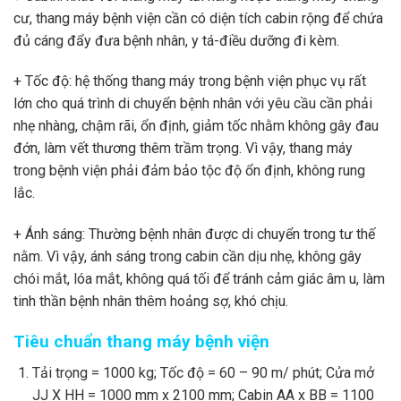
cư, thang máy bệnh viện cần có diện tích cabin rộng để chứa
đủ cáng đẩy đưa bệnh nhân, y tá-điều dưỡng đi kèm.
+ Tốc độ: hệ thống thang máy trong bệnh viện phục vụ rất
lớn cho quá trình di chuyển bệnh nhân với yêu cầu cần phải
nhẹ nhàng, chậm rãi, ổn định, giảm tốc nhằm không gây đau
đớn, làm vết thương thêm trầm trọng. Vì vậy, thang máy
trong bệnh viện phải đảm bảo tộc độ ổn định, không rung
lắc.
+ Ánh sáng: Thường bệnh nhân được di chuyển trong tư thế
nằm. Vì vậy, ánh sáng trong cabin cần dịu nhẹ, không gây
chói mắt, lóa mắt, không quá tối để tránh cảm giác âm u, làm
tinh thần bệnh nhân thêm hoảng sợ, khó chịu.
Tiêu chuẩn thang máy bệnh viện
Tải trọng = 1000 kg; Tốc độ = 60 – 90 m/ phút; Cửa mở
JJ X HH = 1000 mm x 2100 mm; Cabin AA x BB = 1100