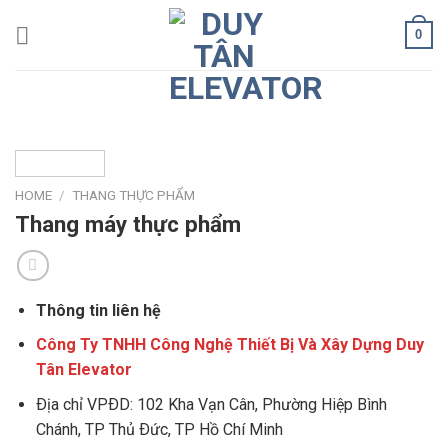
Skip
0
to
content
HOME
/
THANG THỰC PHẨM
Thang máy thực phẩm
Thông tin liên hệ
Công Ty TNHH Công Nghệ Thiết Bị Và Xây Dựng Duy
Tân Elevator
Ðịa chỉ VPÐD: 102 Kha Vạn Cân, Phường Hiệp Bình
Chánh, TP Thủ Ðức, TP Hồ Chí Minh