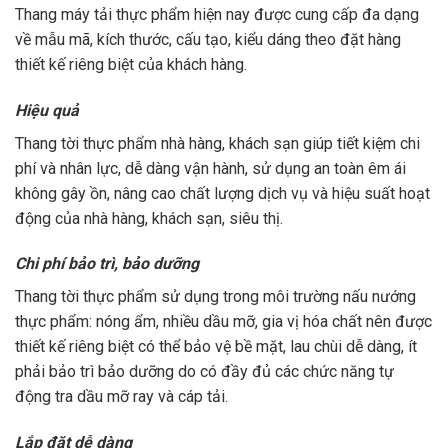
Thang máy tải thực phẩm hiện nay được cung cấp đa dạng
về mẫu mã, kích thước, cấu tạo, kiểu dáng theo đặt hàng
thiết kế riêng biệt của khách hàng.
Hiệu quả
Thang tời thực phẩm nhà hàng, khách sạn giúp tiết kiệm chi
phí và nhân lực, dễ dàng vận hành, sử dụng an toàn êm ái
không gây ồn, nâng cao chất lượng dịch vụ và hiệu suất hoạt
động của nhà hàng, khách sạn, siêu thị.
Chi phí bảo trì, bảo dưỡng
Thang tời thực phẩm sử dụng trong môi trường nấu nướng
thực phẩm: nóng ẩm, nhiều dầu mỡ, gia vị hóa chất nên được
thiết kế riêng biệt có thể bảo vệ bề mặt, lau chùi dễ dàng, ít
phải bảo trì bảo dưỡng do có đầy đủ các chức năng tự
động tra dầu mỡ ray và cáp tải.
Lắp đặt dễ dàng