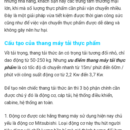
những nhà hàng, khách sạn hay các trung tâm thương mại
lớn, khi mà số lượng thực phẩm cần phải vận chuyển nhiều.
Đây là một giải pháp vừa tiết kiệm được thời gian công sức
cũng như để việc vận chuyển thực phẩm được dễ dàng và
không gây nên hư hại.
Cấu tạo của thang máy tải thực phẩm
Về tải trọng, thang tải thức ăn có trọng tải tương đối nhỏ, chỉ
dao động từ 50-250 kg. Nhưng
ưu điểm thang máy tải thực
phẩm
là có tốc độ di chuyển nhanh từ 15m/ phút đến 60m /
phút với công suất động cơ từ 2,2 Kw đến 3,7 Kw.
Để tạo nên chiếc thang tải thức ăn thì 3 bộ phận chính cần
được chú ý đó là động cơ, cáp tải, hệ thống điều khiển,
cabine, hệ thống an toàn.
1. Động cơ được các hãng thang máy sử dụng hiện nay chủ
yếu là động cơ Mitsubishi. Loại động cơ này thu hút người