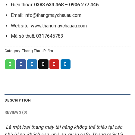
Điện thoại:
0383 634 468 – 0906 277 446
Email:
info@thangmaychauau.com
Website:
www.thangmaychauau.com
Mã sõ thuế:
0317645783
Category:
Thang Thực Phẩm
DESCRIPTION
REVIEWS (0)
Là một loại thang máy tải hàng không thể thiếu tại các
nhà hàng, khách sạn, nhà ăn, quán cafe. Thang máy tải