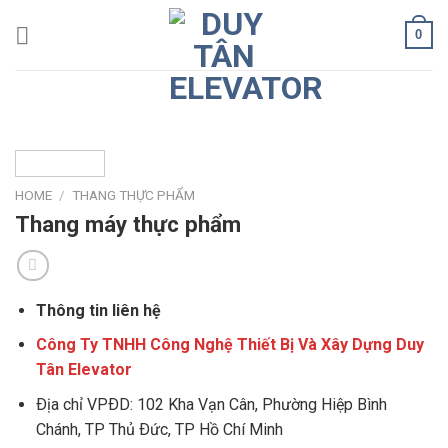
Skip
0
to
content
HOME
/
THANG THỰC PHẨM
Thang máy thực phẩm
Thông tin liên hệ
Công Ty TNHH Công Nghệ Thiết Bị Và Xây Dựng Duy
Tân Elevator
Ðịa chỉ VPÐD: 102 Kha Vạn Cân, Phường Hiệp Bình
Chánh, TP Thủ Ðức, TP Hồ Chí Minh