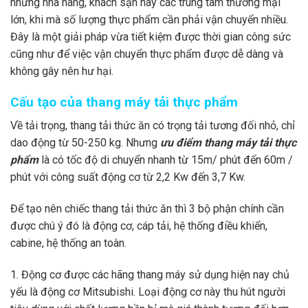
những nhà hàng, khách sạn hay các trung tâm thương mại
lớn, khi mà số lượng thực phẩm cần phải vận chuyển nhiều.
Đây là một giải pháp vừa tiết kiệm được thời gian công sức
cũng như để việc vận chuyển thực phẩm được dễ dàng và
không gây nên hư hại.
Cấu tạo của thang máy tải thực phẩm
Về tải trọng, thang tải thức ăn có trọng tải tương đối nhỏ, chỉ
dao động từ 50-250 kg. Nhưng
ưu điểm thang máy tải thực
phẩm
là có tốc độ di chuyển nhanh từ 15m/ phút đến 60m /
phút với công suất động cơ từ 2,2 Kw đến 3,7 Kw.
Để tạo nên chiếc thang tải thức ăn thì 3 bộ phận chính cần
được chú ý đó là động cơ, cáp tải, hệ thống điều khiển,
cabine, hệ thống an toàn.
1. Động cơ được các hãng thang máy sử dụng hiện nay chủ
yếu là động cơ Mitsubishi. Loại động cơ này thu hút người