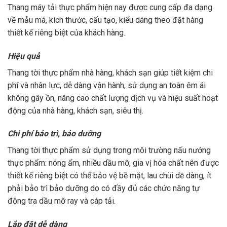
Thang máy tải thực phẩm hiện nay được cung cấp đa dạng
về mẫu mã, kích thước, cấu tạo, kiểu dáng theo đặt hàng
thiết kế riêng biệt của khách hàng.
Hiệu quả
Thang tời thực phẩm nhà hàng, khách sạn giúp tiết kiệm chi
phí và nhân lực, dễ dàng vận hành, sử dụng an toàn êm ái
không gây ồn, nâng cao chất lượng dịch vụ và hiệu suất hoạt
động của nhà hàng, khách sạn, siêu thị.
Chi phí bảo trì, bảo dưỡng
Thang tời thực phẩm sử dụng trong môi trường nấu nướng
thực phẩm: nóng ẩm, nhiều dầu mỡ, gia vị hóa chất nên được
thiết kế riêng biệt có thể bảo vệ bề mặt, lau chùi dễ dàng, ít
phải bảo trì bảo dưỡng do có đầy đủ các chức năng tự
động tra dầu mỡ ray và cáp tải.
Lắp đặt dễ dàng