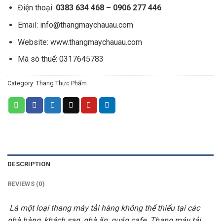
Điện thoại:
0383 634 468 – 0906 277 446
Email:
info@thangmaychauau.com
Website:
www.thangmaychauau.com
Mã sõ thuế:
0317645783
Category:
Thang Thực Phẩm
DESCRIPTION
REVIEWS (0)
Là một loại thang máy tải hàng không thể thiếu tại các
nhà hàng, khách sạn, nhà ăn, quán cafe. Thang máy tải